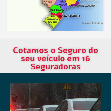
Cotamos o Seguro do
seu veículo em 16
Seguradoras