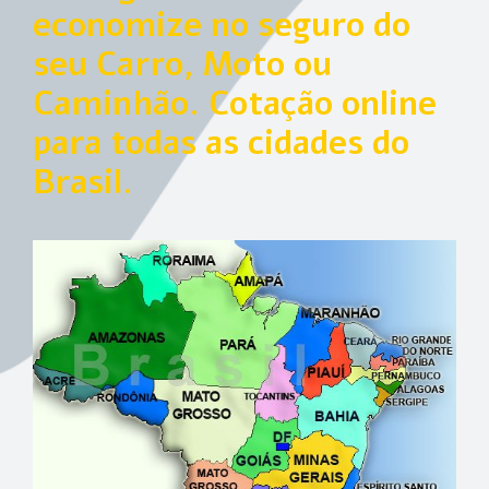
economize no seguro do
seu Carro, Moto ou
Caminhão. Cotação online
para todas as cidades do
Brasil.