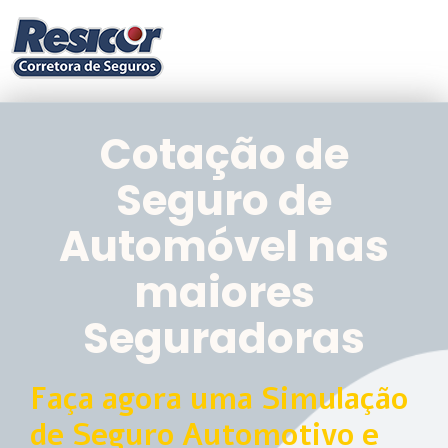
Cotação de
Seguro de
Automóvel nas
maiores
Seguradoras
Faça agora uma Simulação
de Seguro Automotivo e