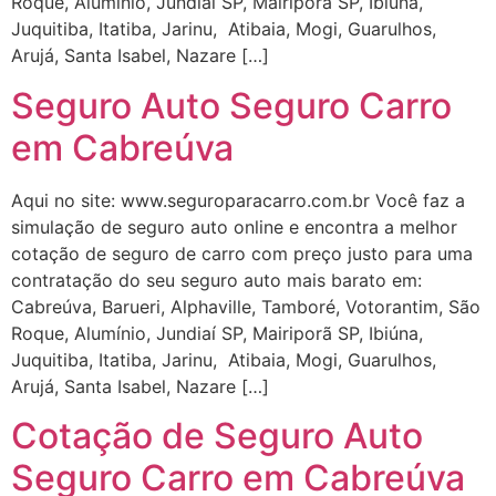
Roque, Alumínio, Jundiaí SP, Mairiporã SP, Ibiúna,
Juquitiba, Itatiba, Jarinu, Atibaia, Mogi, Guarulhos,
Arujá, Santa Isabel, Nazare […]
Seguro Auto Seguro Carro
em Cabreúva
Aqui no site: www.seguroparacarro.com.br Você faz a
simulação de seguro auto online e encontra a melhor
cotação de seguro de carro com preço justo para uma
contratação do seu seguro auto mais barato em:
Cabreúva, Barueri, Alphaville, Tamboré, Votorantim, São
Roque, Alumínio, Jundiaí SP, Mairiporã SP, Ibiúna,
Juquitiba, Itatiba, Jarinu, Atibaia, Mogi, Guarulhos,
Arujá, Santa Isabel, Nazare […]
Cotação de Seguro Auto
Seguro Carro em Cabreúva