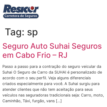
Ir
para
o
conteúdo
Tag:
sp
Seguro Auto Suhai Seguros
em Cabo Frio – RJ
Passo a passo para a contração do seguro veicular da
Suhai O Seguro de Carro da SUHAI é personalizado de
acordo com o seu perfil. Veja alguns diferenciais
criados especialmente para você. A Suhai surgiu para
atender clientes que não tem aceitação para seus
veículos nas seguradoras tradicionais seja: Carro, moto,
Caminhão, Táxi, furgão, vans […]