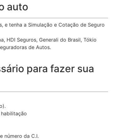
o auto
os, e tenha a Simulação e Cotação de Seguro
a, HDI Seguros, Generali do Brasil, Tókio
Seguradoras de Autos.
sário para fazer sua
o).
habilitação
e número da C.I.