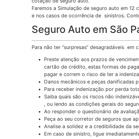
cotação de seguro auto.
Faremos a Simulação de seguro auto em 12 c
e nos casos de ocorrência de sinistros. Con
Seguro Auto em São Pau
Para não ter “surpresas” desagradáveis em ca
Preste atenção aos prazos de vencimen
cartão de crédito, estas formas de pag
pagar e correm o risco de ter a indeniz
Danos mecânicos e peças danificadas po
Para receber indenização por perda tot
Saiba quais são os riscos não indenizáv
, ou lendo as condições gerais do segu
Ao responder o questionário de avaliaçã
Peça ao seu corretor de seguros que ap
Analise a solidez e a credibilidade da s
Em caso de sinistro, ligue imediatament