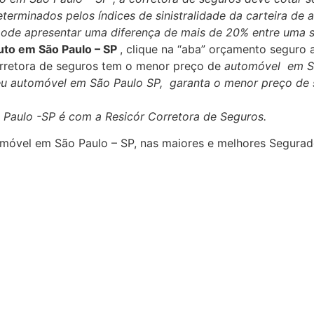
terminados pelos índices de sinistralidade da carteira de
ode apresentar uma diferença de mais de 20% entre uma s
uto em São Paulo – SP
, clique na “aba” orçamento seguro 
orretora de seguros tem o menor preço de
automóvel em Sã
eu automóvel em São Paulo SP, garanta o menor preço de s
 Paulo -SP é com a Resicór Corretora de Seguros.
móvel em São Paulo – SP, nas maiores e melhores Segurad
 de Seguro + Corretora de Seguro Carro + Corretora de S