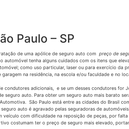
ão Paulo – SP
tratação de uma apólice de seguro auto com
preço de seg
 do automóvel tenha alguns cuidados com os itens que ele
omóvel; como uso particular, laser ou para exercício da pr
garagem na residência, na escola e/ou faculdade e no loca
de condutores adicionais, e se um desses condutores for 
 seguro auto. Para obter um seguro auto mais barato ser
tomotiva. São Paulo está entre as cidades do Brasil com 
o seguro auto é agravado pelas seguradoras de automóveis
 veículo com dificuldade na reposição de peças, por falt
rtivo costumam ter o preço de seguro mais elevado, porta