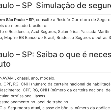
ulo – SP Simulação de segur
em São Paulo – SP
, consulte a Resicór Corretora de Segur
s do mercado brasileiro:
to e Residencia, Azul Seguros, Sulamérica, Yassuda Marítim
ubb, Mapfre BB Banco do Brasil, Bradesco Seguros e outras 
lo – SP: Saiba o que é neces
uto
AVAM , chassi, ano, modelo.
 CPF, RG, CNH (número da carteira nacional de habilitaçã
ascimento, CPF, RG, CNH (número da carteira nacional de 
lar, profissional, laser).
 estacionamento no local de trabalho
Cia. Seguradora atual, classe de bônus, número da apólice 