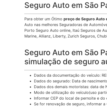
Seguro Auto em São Pa
Para obter um Ótimo
preço de Seguro Auto 
Auto nas melhores Seguradoras de Automóvei
Porto Seguro Auto online, Itaú Seguros de Au
Marine, Allianz, Liberty, Zurich Seguros, Ch
Seguro Auto em São Pau
simulação de seguro a
Dados da documentação do veículo: REN
Dados do segurado: Data de nascimento,
Dados dos demais motoristas: data de N
Modo de utilização do veículo(uso particu
Informar CEP do local de pernoite e do
Se for renovação de seguro, informar a 