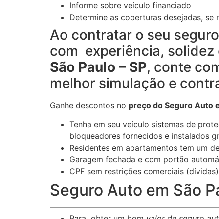
Informe sobre veículo financiado
Determine as coberturas desejadas, se n
Ao contratar o seu segur
com experiência, solidez 
São Paulo – SP
, conte co
melhor simulação e contr
Ganhe descontos no
preço do Seguro Auto e
Tenha em seu veículo sistemas de proteç
bloqueadores fornecidos e instalados g
Residentes em apartamentos tem um des
Garagem fechada e com portão automát
CPF sem restrições comerciais (dívidas
Seguro Auto em São Pau
Para obter um bom
valor de seguro aut