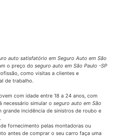
uro auto satisfatório em Seguro Auto em São
vam o preço do
seguro auto em São Paulo -SP
ofissão, como visitas a clientes e
l de trabalho.
Jovem com idade entre 18 a 24 anos, com
á necessário simular o
seguro auto em São
grande incidência de sinistros de roubo e
.
a de fornecimento pelas montadoras ou
nto antes de comprar o seu carro faça uma