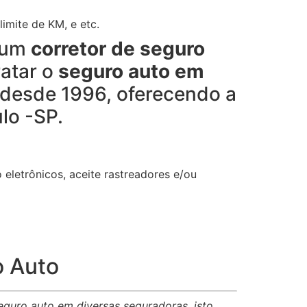
imite de KM, e etc.
a um
corretor de seguro
ratar o
seguro auto em
 desde 1996, oferecendo a
lo -SP.
eletrônicos, aceite rastreadores e/ou
o Auto
eguro auto em diversas seguradoras, isto