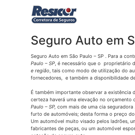
Ir
para
o
conteúdo
Seguro Auto em S
Seguro Auto em São Paulo – SP
. Para a con
Paulo – SP
, é necessário que o proprietário
e região
, tais como modo de utilização do aut
fornecedores, e também a disponibilidade de 
É também importante observar a existência 
certeza haverá uma elevação no orçamento de
Paulo – SP,
com mais de uma cia seguradora Au
furto de automóveis; desta forma o preço d
Um automóvel muito visado pelos ladrões, um
fabricantes de peças, ou um automóvel espo