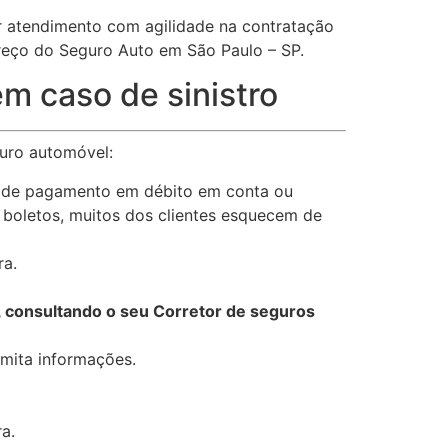
 atendimento com agilidade na contratação
preço do Seguro Auto em São Paulo – SP.
m caso de sinistro
guro automóvel:
s de pagamento em débito em conta ou
 boletos, muitos dos clientes esquecem de
ra.
, consultando o seu Corretor de seguros
omita informações.
a.