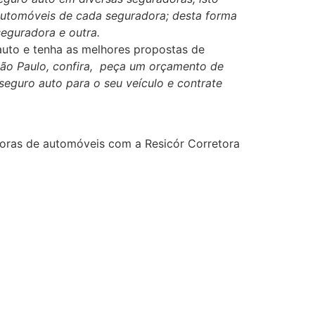
 automóveis de cada seguradora; desta forma
eguradora e outra.
auto e tenha as melhores propostas de
o Paulo, confira, peça um orçamento de
eguro auto para o seu veículo e contrate
oras de automóveis com a Resicór Corretora
eguros em São Paulo +Corretora de Seguro +