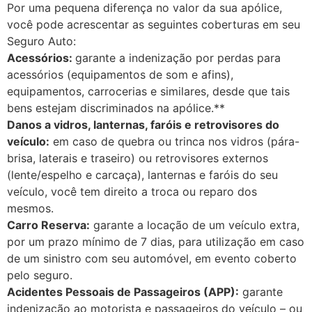
Por uma pequena diferença no valor da sua apólice,
você pode acrescentar as seguintes coberturas em seu
Seguro Auto:
Acessórios:
garante a indenização por perdas para
acessórios (equipamentos de som e afins),
equipamentos, carrocerias e similares, desde que tais
bens estejam discriminados na apólice.**
Danos a vidros, lanternas, faróis e retrovisores do
veículo:
em caso de quebra ou trinca nos vidros (pára-
brisa, laterais e traseiro) ou retrovisores externos
(lente/espelho e carcaça), lanternas e faróis do seu
veículo, você tem direito a troca ou reparo dos
mesmos.
Carro Reserva:
garante a locação de um veículo extra,
por um prazo mínimo de 7 dias, para utilização em caso
de um sinistro com seu automóvel, em evento coberto
pelo seguro.
Acidentes Pessoais de Passageiros (APP):
garante
indenização ao motorista e passageiros do veículo – ou