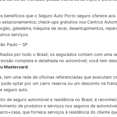
 benefícios que o Seguro Auto Porto seguro oferece aos s
 estacionamentos; check-ups gratuitos nos Centros Automo
gão, geladeira, máquina de lavar, desentupimentos, reparo
tros serviços.
São Paulo – SP
hados por todo o Brasil, os segurados contam com uma sé
a revisão completa e detalhada no automóvel; você tem des
ou Mastercard
.
s, tem uma rede de oficinas referenciadas que executam o
a pode optar por um carro reserva ou um desconto na fran
e seguro auto.
o de seguro automóvel e residência no Brasil, é reconheci
olvimento de produtos e serviços nos seguros de automóvei
carro+casa, que fornece serviços à residência do cliente qu