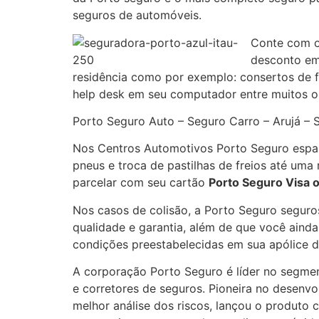
seguros de automóveis.
Conte com os
desconto em
residência como por exemplo: consertos de fo
help desk em seu computador entre muitos ou
Porto Seguro Auto – Seguro Carro – Arujá – 
Nos Centros Automotivos Porto Seguro espal
pneus e troca de pastilhas de freios até um
parcelar com seu cartão
Porto Seguro Visa 
Nos casos de colisão, a Porto Seguro seguro
qualidade e garantia, além de que você aind
condições preestabelecidas em sua apólice d
A corporação Porto Seguro é líder no segment
e corretores de seguros. Pioneira no desenv
melhor análise dos riscos, lançou o produto 