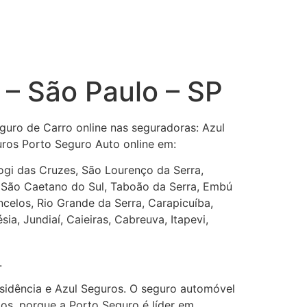
 – São Paulo – SP
guro de Carro online nas seguradoras: Azul
uros Porto Seguro Auto online em:
 Mogi das Cruzes, São Lourenço da Serra,
 São Caetano do Sul, Taboão da Serra, Embú
celos, Rio Grande da Serra, Carapicuíba,
ia, Jundiaí, Caieiras, Cabreuva, Itapevi,
.
esidência e Azul Seguros. O seguro automóvel
os, porque a Porto Seguro é líder em