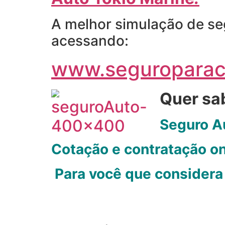
A melhor simulação de seg
acessando:
www.seguroparac
Quer sab
Seguro A
Cotação e contratação on
Para você que considera 