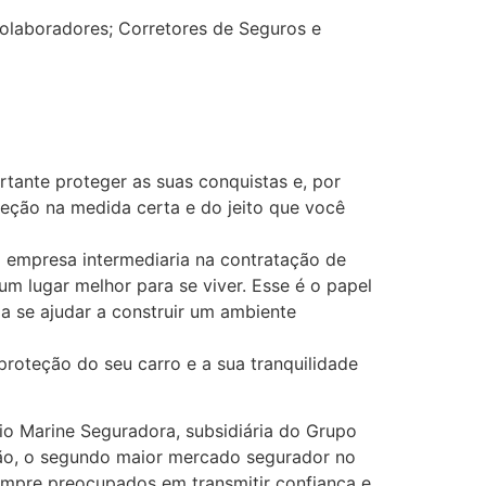
colaboradores; Corretores de Seguros e
tante proteger as suas conquistas e, por
teção na medida certa e do jeito que você
 empresa intermediaria na contratação de
m lugar melhor para se viver. Esse é o papel
a se ajudar a construir um ambiente
roteção do seu carro e a sua tranquilidade
o Marine Seguradora, subsidiária do Grupo
pão, o segundo maior mercado segurador no
empre preocupados em transmitir confiança e