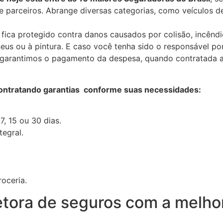
s e parceiros. Abrange diversas categorias, como veículos d
fica protegido contra danos causados por colisão, incêndi
neus ou à pintura. E caso você tenha sido o responsável p
s garantimos o pagamento da despesa, quando contratada a
ontratando garantias conforme suas necessidades:
, 15 ou 30 dias.
egral.
oceria.
etora de seguros com a melho