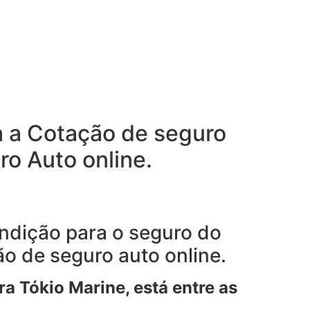
za a Cotação de seguro
ro Auto online.
ndição para o seguro do
o de seguro auto online.
a Tókio Marine, está entre as