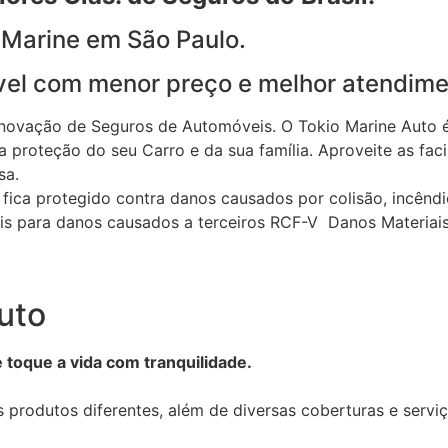
 Marine em São Paulo.
el com menor preço e melhor atendime
enovação de Seguros de Automóveis. O Tokio Marine Auto 
 proteção do seu Carro e da sua família. Aproveite as faci
sa.
fica protegido contra danos causados por colisão, incêndi
nais para danos causados a terceiros RCF-V Danos Materiai
uto
 toque a vida com tranquilidade.
 produtos diferentes, além de diversas coberturas e servi