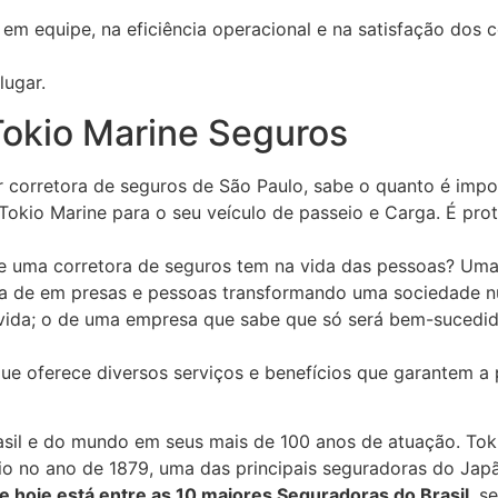
em equipe, na eficiência operacional e na satisfação dos 
lugar.
okio Marine Seguros
 corretora de seguros de São Paulo, sabe o quanto é impor
Tokio Marine para o seu veículo de passeio e Carga. É pro
ue uma corretora de seguros tem na vida das pessoas? Uma
ia de em presas e pessoas transformando uma sociedade nu
 vida; o de uma empresa que sabe que só será bem-sucedid
e oferece diversos serviços e benefícios que garantem a p
sil e do mundo em seus mais de 100 anos de atuação. Toki
uio no ano de 1879, uma das principais seguradoras do Ja
 hoje está entre as 10 maiores Seguradoras do Brasil
, s