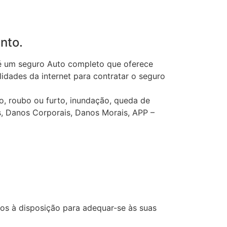
nto.
é um seguro Auto completo que oferece
lidades da internet para contratar o seguro
o, roubo ou furto, inundação, queda de
s, Danos Corporais, Danos Morais, APP –
ços à disposição para adequar-se às suas