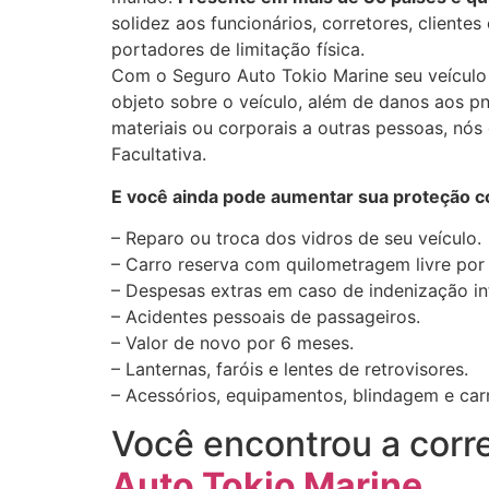
solidez aos funcionários, corretores, cliente
portadores de limitação física.
Com o Seguro Auto Tokio Marine seu veículo 
objeto sobre o veículo, além de danos aos p
materiais ou corporais a outras pessoas, nó
Facultativa.
E você ainda pode aumentar sua proteção c
– Reparo ou troca dos vidros de seu veículo.
– Carro reserva com quilometragem livre por 7
– Despesas extras em caso de indenização int
– Acidentes pessoais de passageiros.
– Valor de novo por 6 meses.
– Lanternas, faróis e lentes de retrovisores.
– Acessórios, equipamentos, blindagem e carr
Você encontrou a corr
Auto Tokio Marine
.