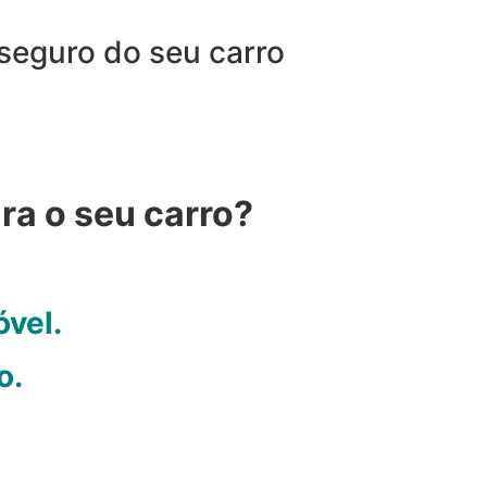
 seguro do seu carro
ra o seu carro?
óvel.
o.