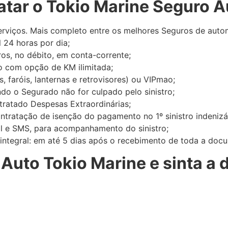
atar o Tokio Marine Seguro A
erviços. Mais completo entre os melhores Seguros de auto
 24 horas por dia;
os, no débito, em conta-corrente;
ho com opção de KM ilimitada;
, faróis, lanternas e retrovisores) ou VIPmao;
ndo o Segurado não for culpado pelo sinistro;
ratado Despesas Extraordinárias;
ntratação de isenção do pagamento no 1º sinistro indenizá
ail e SMS, para acompanhamento do sinistro;
integral: em até 5 dias após o recebimento de toda a doc
Auto Tokio Marine e sinta a 