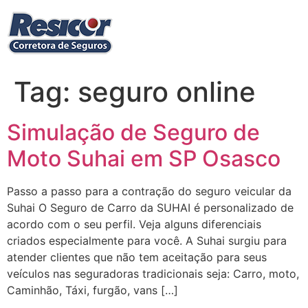
Ir
para
o
conteúdo
Tag:
seguro online
Simulação de Seguro de
Moto Suhai em SP Osasco
Passo a passo para a contração do seguro veicular da
Suhai O Seguro de Carro da SUHAI é personalizado de
acordo com o seu perfil. Veja alguns diferenciais
criados especialmente para você. A Suhai surgiu para
atender clientes que não tem aceitação para seus
veículos nas seguradoras tradicionais seja: Carro, moto,
Caminhão, Táxi, furgão, vans […]