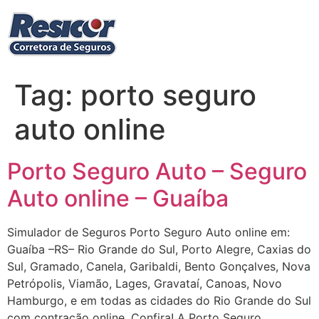
Ir
para
o
conteúdo
Tag:
porto seguro
auto online
Porto Seguro Auto – Seguro
Auto online – Guaíba
Simulador de Seguros Porto Seguro Auto online em:
Guaíba –RS– Rio Grande do Sul, Porto Alegre, Caxias do
Sul, Gramado, Canela, Garibaldi, Bento Gonçalves, Nova
Petrópolis, Viamão, Lages, Gravataí, Canoas, Novo
Hamburgo, e em todas as cidades do Rio Grande do Sul
com contração online. Confira! A Porto Seguro,