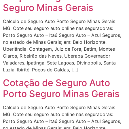
Seguro Minas Gerais
Cálculo de Seguro Auto Porto Seguro Minas Gerais
MG. Cote seu seguro auto online nas seguradoras:
Porto Seguro Auto – Itaú Seguro Auto – Azul Seguros,
no estado de Minas Gerais; em: Belo Horizonte,
Uberlândia, Contagem, Juiz de Fora, Betim, Montes
Claros, Ribeirão das Neves, Uberaba Governador
Valadares, Ipatinga, Sete Lagoas, Divinópolis, Santa
Luzia, Ibirité, Poços de Caldas, […]
Cotação de Seguro Auto
Porto Seguro Minas Gerais
Cálculo de Seguro Auto Porto Seguro Minas Gerais
MG. Cote seu seguro auto online nas seguradoras:
Porto Seguro Auto – Itaú Seguro Auto – Azul Seguros,
no estado de Minas Gerais; em: Belo Horizonte,