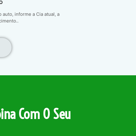
o
auto, informe a Cia atual, a
cimento..
ina Com O Seu