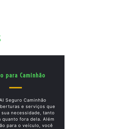
s
ro para Caminhão
AI Seguro Caminhão
berturas e serviços que
 sua necessidade, tanto
a quanto fora dela. Além
ão para o veículo, você