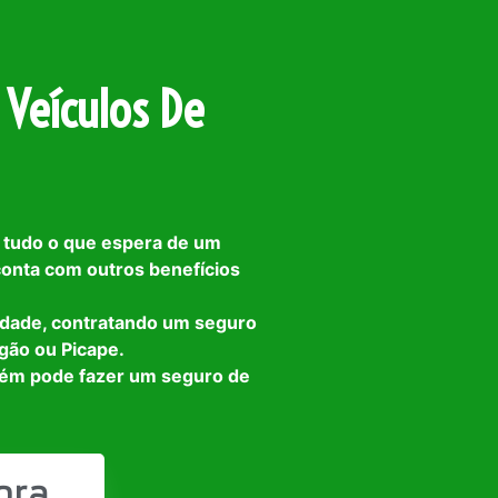
 Veículos De
 tudo o que espera de um
 conta com outros benefícios
idade, contratando um seguro
gão ou Picape.
bém pode fazer um seguro de
ora