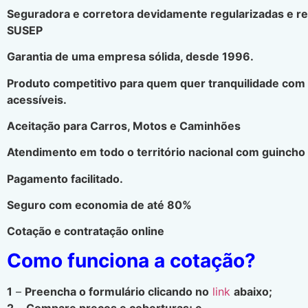
Seguradora e corretora devidamente regularizadas e r
SUSEP
Garantia de uma empresa sólida, desde 1996.
Produto competitivo para quem quer tranquilidade com
acessíveis.
Aceitação para Carros, Motos e Caminhões
Atendimento em todo o território nacional com guincho 
Pagamento facilitado.
Seguro com economia de até 80%
Cotação e contratação online
Como funciona a cotação?
1
–
Preencha o formulário clicando no
link
abaixo;
2
–
Compare preços e coberturas; e.