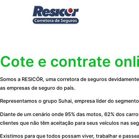
Cote e contrate onl
Somos a RESICÓR, uma corretora de seguros devidamente r
as empresas de seguro do país.
Representamos o grupo Suhai, empresa líder do segmento
Diante de um cenário onde 95% das motos, 62% dos carros
clientes que não têm aceitação para seus veículos nas seg
Existimos para que todos possam viver, trabalhar e passe