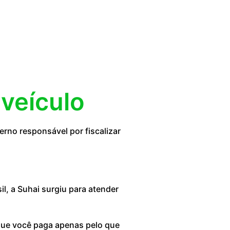
 veículo
rno responsável por fiscalizar
, a Suhai surgiu para atender
 que você paga apenas pelo que