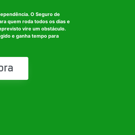
dependência. O Seguro de
ara quem roda todos os dias e
mprevisto vire um obstáculo.
egido e ganha tempo para
ora