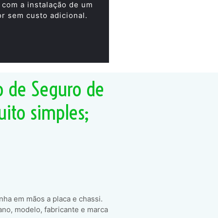
 com a instalação de um
or sem custo adicional.
o de Seguro de
uito simples;
enha em mãos a placa e chassi.
ano, modelo, fabricante e marca