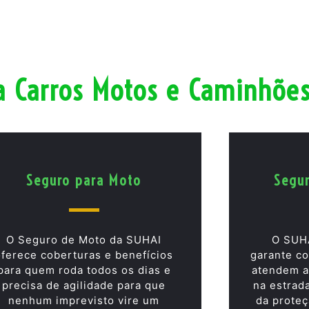
a Carros Motos e Caminhõe
Seguro para Moto
Segu
O Seguro de Moto da SUHAI
O SUH
oferece coberturas e benefícios
garante co
para quem roda todos os dias e
atendem a
precisa de agilidade para que
na estrad
nenhum imprevisto vire um
da proteç