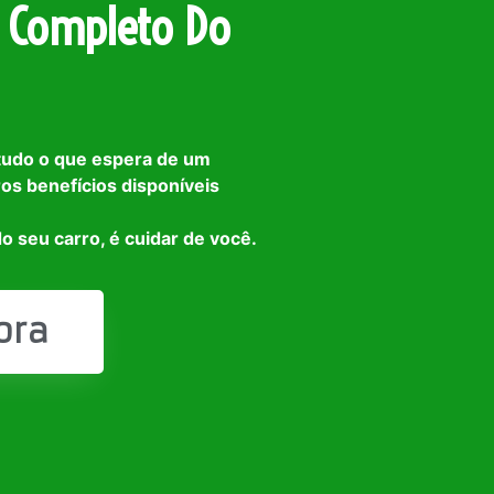
 Completo Do
tudo o que espera de um
ros benefícios disponíveis
o seu carro, é cuidar de você.
ora