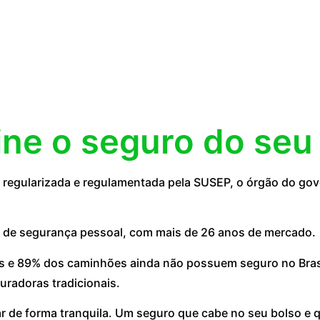
ine o seguro do seu
egularizada e regulamentada pela SUSEP, o órgão do gove
 de segurança pessoal, com mais de 26 anos de mercado.
 e 89% dos caminhões ainda não possuem seguro no Brasil
uradoras tradicionais.
ar de forma tranquila. Um seguro que cabe no seu bolso e