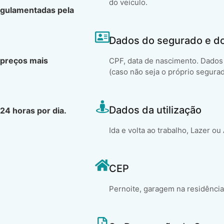
do veículo.
egulamentadas pela
Dados do segurado e d
 preços mais
CPF, data de nascimento. Dados 
(caso não seja o próprio segura
Dados da utilização
24 horas por dia.
Ida e volta ao trabalho, Lazer ou
CEP
Pernoite, garagem na residência