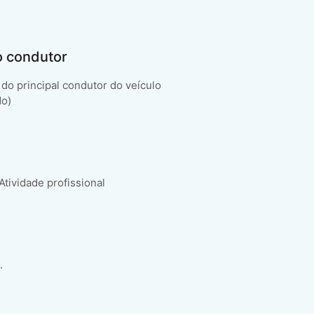
o condutor
do principal condutor do veículo
do)
 Atividade profissional
.