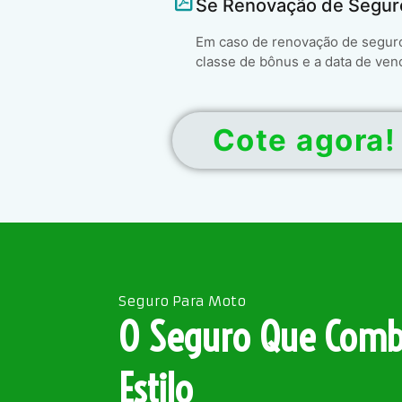
Se Renovação de Segur
Em caso de renovação de seguro 
classe de bônus e a data de ven
Cote agora!
Seguro Para Moto
O Seguro Que Comb
Estilo