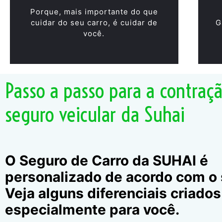
Porque, mais importante do que
cuidar do seu carro, é cuidar de
G
você.
Passo a passo para a contraç
seguro veicular da Suhai
O Seguro de Carro da SUHAI é
personalizado de acordo com o s
Veja alguns diferenciais criados
especialmente para você.