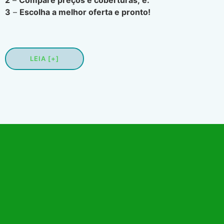
3
–
Escolha a melhor oferta e pronto!
LEIA [+]