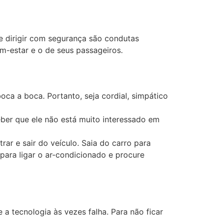
 e dirigir com segurança são condutas
m-estar e o de seus passageiros.
ca a boca. Portanto, seja cordial, simpático
eber que ele não está muito interessado em
rar e sair do veículo. Saia do carro para
para ligar o ar-condicionado e procure
a tecnologia às vezes falha. Para não ficar