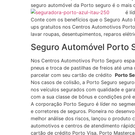
seguro automóvel da Porto seguro é o mais c
é lí
Conte com os benefícios que o Seguro Auto 
ups gratuitos nos Centros Automotivos Porto
lavar roupas, desentupimentos, reparos elétr
Seguro Automóvel Porto S
Nos Centros Automotivos Porto Seguro espal
pneus e troca de pastilhas de freios até um
parcelar com seu cartão de crédito
Porto S
Nos casos de colisão, a Porto Seguro seguros
nos veículos segurados com qualidade e gara
com a sua classe de bônus e condições pré e
A corporação Porto Seguro é líder no segmen
e corretores de seguros. Pioneira no desenv
melhor análise dos riscos, lançou o produto 
automotivos e centros de atendimento rápid
cartão de crédito Porto Visa, Porto Masterc