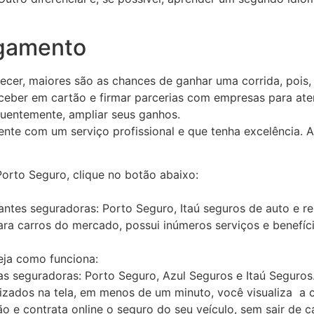
agamento
er, maiores são as chances de ganhar uma corrida, pois, 
ceber em cartão e firmar parcerias com empresas para ate
uentemente, ampliar seus ganhos.
nte com um serviço profissional e que tenha excelência. As
Porto Seguro, clique no botão abaixo:
antes seguradoras: Porto Seguro, Itaú seguros de auto e r
ra carros do mercado, possui inúmeros serviços e benefíci
eja como funciona:
as seguradoras: Porto Seguro, Azul Seguros e Itaú Seguros
izados na tela, em menos de um minuto, você visualiza a
o e contrata online o seguro do seu veículo, sem sair de c