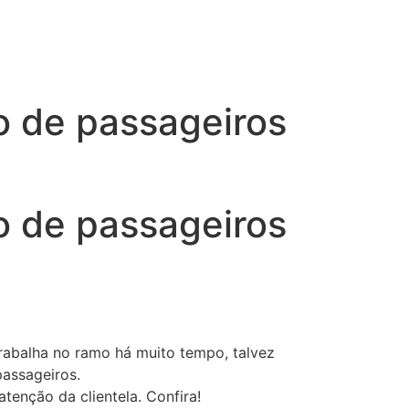
ão de passageiros
ão de passageiros
trabalha no ramo há muito tempo, talvez
passageiros.
enção da clientela. Confira!