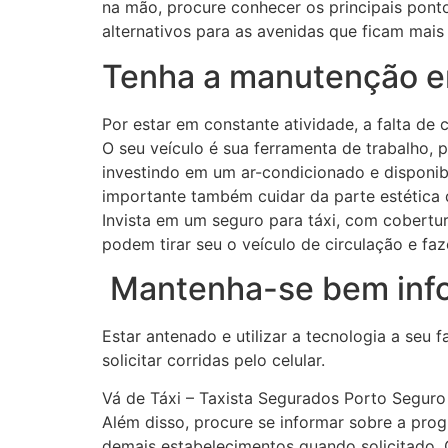
na mão, procure conhecer os principais pont
alternativos para as avenidas que ficam mais 
Tenha a manutenção e
Por estar em constante atividade, a falta d
O seu veículo é sua ferramenta de trabalho, p
investindo em um ar-condicionado e disponibil
importante também cuidar da parte estética 
Invista em um seguro para táxi, com cobertur
podem tirar seu o veículo de circulação e faz
Mantenha-se bem inf
Estar antenado e utilizar a tecnologia a seu
solicitar corridas pelo celular.
Vá de Táxi – Taxista Segurados Porto Seguro
Além disso, procure se informar sobre a prog
demais estabelecimentos quando solicitado. 