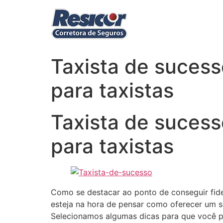
Ir
para
o
conteúdo
Taxista de sucess
para taxistas
Taxista de sucess
para taxistas
Como se destacar ao ponto de conseguir fide
esteja na hora de pensar como oferecer um s
Selecionamos algumas dicas para que você po