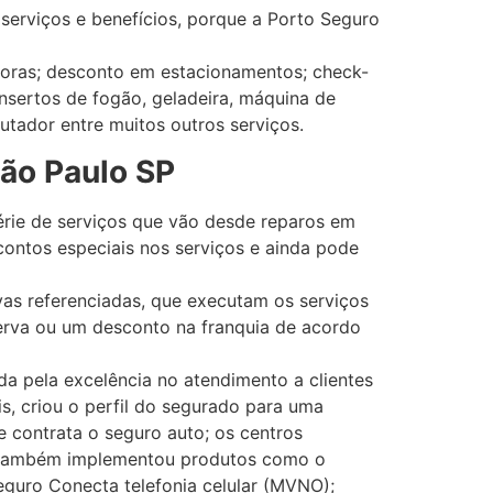
serviços e benefícios, porque a Porto Seguro
horas; desconto em estacionamentos; check-
nsertos de fogão, geladeira, máquina de
utador entre muitos outros serviços.
ão Paulo SP
rie de serviços que vão desde reparos em
contos especiais nos serviços e ainda pode
ivas referenciadas, que executam os serviços
erva ou um desconto na franquia de acordo
da pela excelência no atendimento a clientes
s, criou o perfil do segurado para uma
e contrata o seguro auto; os centros
 e também implementou produtos como o
eguro Conecta telefonia celular (MVNO);