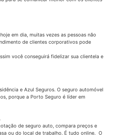
hoje em dia, muitas vezes as pessoas não
ndimento de clientes corporativos pode
sim você conseguirá fidelizar sua clientela e
esidência e Azul Seguros. O seguro automóvel
os, porque a Porto Seguro é líder em
.
 cotação de seguro auto, compara preços e
asa ou do local de trabalho. É tudo online. O