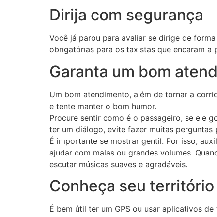
Dirija com segurança
Você já parou para avaliar se dirige de form
obrigatórias para os taxistas que encaram a
Garanta um bom aten
Um bom atendimento, além de tornar a corrida
e tente manter o bom humor.
Procure sentir como é o passageiro, se ele g
ter um diálogo, evite fazer muitas perguntas
É importante se mostrar gentil. Por isso, auxi
ajudar com malas ou grandes volumes. Quando 
escutar músicas suaves e agradáveis.
Conheça seu território
É bem útil ter um GPS ou usar aplicativos de