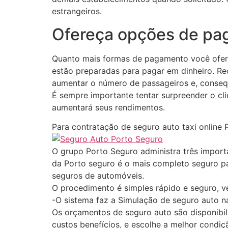
estrangeiros.
Ofereça opções de p
Quanto mais formas de pagamento você oferec
estão preparadas para pagar em dinheiro. Re
aumentar o número de passageiros e, conseq
É sempre importante tentar surpreender o clie
aumentará seus rendimentos.
Para contratação de seguro auto taxi online 
O grupo Porto Seguro administra três import
da Porto seguro é o mais completo seguro pa
seguros de automóveis.
O procedimento é simples rápido e seguro, v
-O sistema faz a Simulação de seguro auto n
Os orçamentos de seguro auto são disponibil
custos benefícios, e escolhe a melhor condiçã