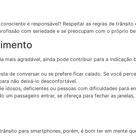
a consciente e responsável? Respeitar as regras de trânsito
 profissão com seriedade e se preocupam com o próprio be
dimento
 mais agradável, ainda pode contribuir para a indicação bo
osta de conversar ou se prefere ficar calado. Se você perc
 para não deixá-lo desconfortável.
lie idosos, deficientes ou pessoas com dificuldades para ent
um passageiro entrar, se ofereça para fechar as janelas, 
 trânsito para smartphones, porém, é bom ter em mente que 