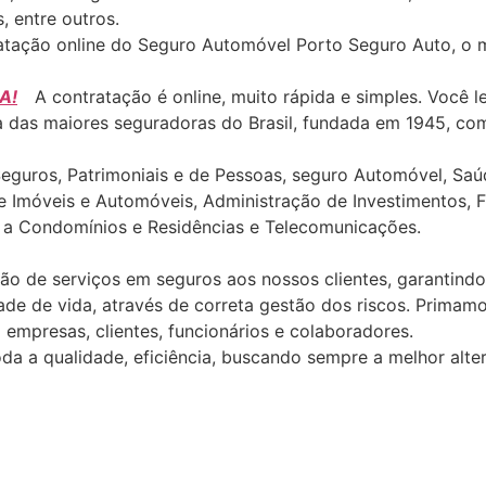
, entre outros.
ratação online do Seguro Automóvel Porto Seguro Auto, o 
A!
A contratação é online, muito rápida e simples. Você 
das maiores seguradoras do Brasil, fundada em 1945, com 
uros, Patrimoniais e de Pessoas, seguro Automóvel, Saúde 
de Imóveis e Automóveis, Administração de Investimentos, 
s a Condomínios e Residências e Telecomunicações.
ão de serviços em seguros aos nossos clientes, garantindo 
de de vida, através de correta gestão dos riscos. Primamos
empresas, clientes, funcionários e colaboradores.
a a qualidade, eficiência, buscando sempre a melhor alter