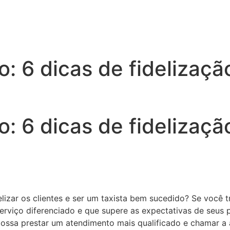
o: 6 dicas de fidelizaç
o: 6 dicas de fidelizaç
lizar os clientes e ser um taxista bem sucedido? Se você 
erviço diferenciado e que supere as expectativas de seus 
ssa prestar um atendimento mais qualificado e chamar a at