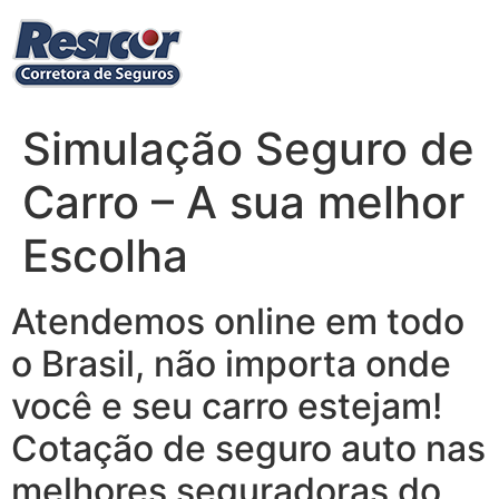
Ir
para
o
conteúdo
Simulação Seguro de
Carro – A sua melhor
Escolha‎
Atendemos online em todo
o Brasil, não importa onde
você e seu carro estejam!
Cotação de seguro auto nas
melhores seguradoras do