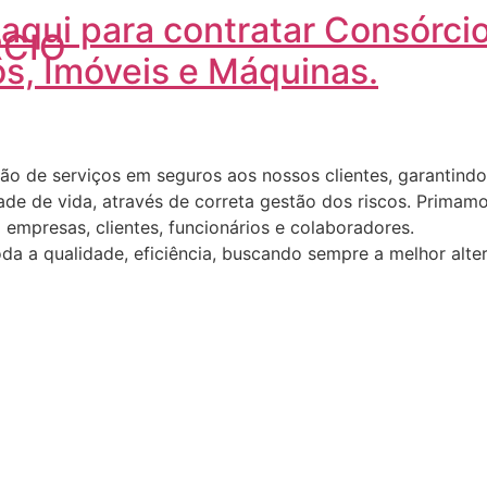
 aqui para contratar Consórci
os, Imóveis e Máquinas.
ão de serviços em seguros aos nossos clientes, garantindo 
de de vida, através de correta gestão dos riscos. Primamos
empresas, clientes, funcionários e colaboradores.
a a qualidade, eficiência, buscando sempre a melhor alter