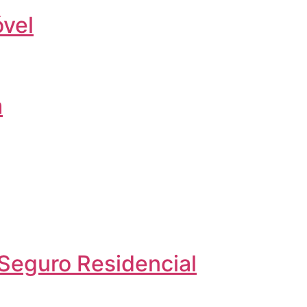
óvel
m
 Seguro Residencial