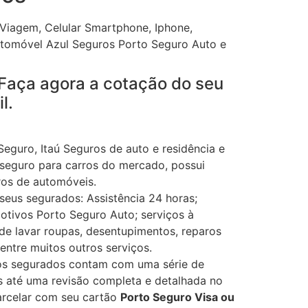
 Viagem, Celular Smartphone, Iphone,
utomóvel Azul Seguros Porto Seguro Auto e
. Faça agora a cotação do seu
l.
eguro, Itaú Seguros de auto e residência e
seguro para carros do mercado, possui
ros de automóveis.
eus segurados: Assistência 24 horas;
tivos Porto Seguro Auto; serviços à
de lavar roupas, desentupimentos, reparos
entre muitos outros serviços.
 os segurados contam com uma série de
os até uma revisão completa e detalhada no
arcelar com seu cartão
Porto Seguro Visa ou