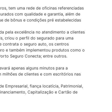
ros, tem uma rede de oficinas referenciadas
gurados com qualidade e garantia, além de
se de bônus e condições pré estabelecidas
da pela excelência no atendimento a clientes
s, criou o perfil do segurado para uma
e contrata o seguro auto, os centros
eguro e também implementou produtos como o
Porto Seguro Conecta; entre outros.
levará apenas alguns minutos para a
milhões de clientes e com escritórios nas
Empresarial, fiança locatícia, Patrimonial,
Financiamento, Capitalização e Cartão de