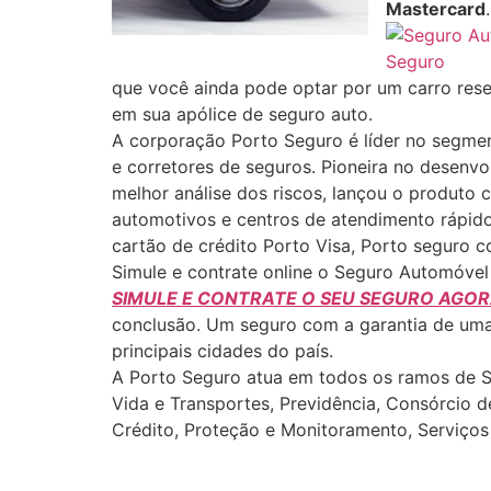
Mastercard
.
que você ainda pode optar por um carro rese
em sua apólice de seguro auto.
A corporação Porto Seguro é líder no segmen
e corretores de seguros. Pioneira no desenv
melhor análise dos riscos, lançou o produto 
automotivos e centros de atendimento rápid
cartão de crédito Porto Visa, Porto seguro c
Simule e contrate online o Seguro Automóvel
SIMULE E CONTRATE O SEU SEGURO AGOR
conclusão. Um seguro com a garantia de uma 
principais cidades do país.
A Porto Seguro atua em todos os ramos de Seg
Vida e Transportes, Previdência, Consórcio 
Crédito, Proteção e Monitoramento, Serviço