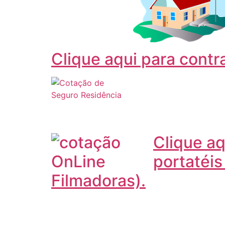
Clique aqui para contr
Clique a
portatéi
Filmadoras).