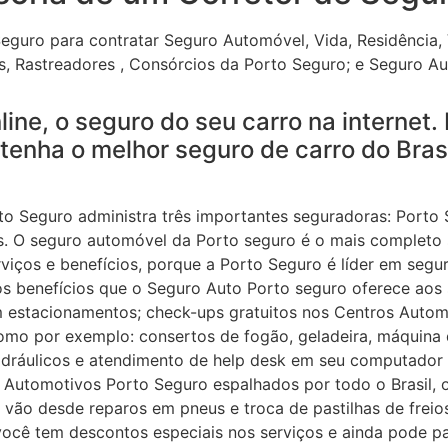
Seguro para contratar Seguro Automóvel, Vida, Residência,
s, Rastreadores , Consórcios da Porto Seguro; e Seguro A
line, o seguro do seu carro na internet
 tenha o melhor seguro de carro do Brasi
o Seguro administra três importantes seguradoras: Porto S
s. O seguro automóvel da Porto seguro é o mais completo 
viços e benefícios, porque a Porto Seguro é líder em segu
 benefícios que o Seguro Auto Porto seguro oferece aos s
 estacionamentos; check-ups gratuitos nos Centros Automo
omo por exemplo: consertos de fogão, geladeira, máquina 
hidráulicos e atendimento de help desk em seu computador 
 Automotivos Porto Seguro espalhados por todo o Brasil,
 vão desde reparos em pneus e troca de pastilhas de frei
você tem descontos especiais nos serviços e ainda pode p