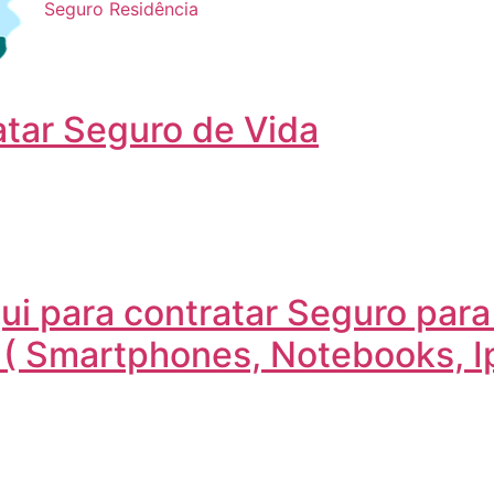
atar Seguro de Vida
qui para contratar Seguro par
s ( Smartphones, Notebooks, 