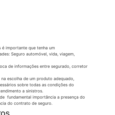
s é importante que tenha um
des: Seguro automóvel, vida, viagem,
troca de informações entre segurado, corretor
es na escolha de um produto adequado,
cessários sobre todas as condições do
endimento a sinistros.
 de fundamental importância a presença do
ncia do contrato de seguro.
ros