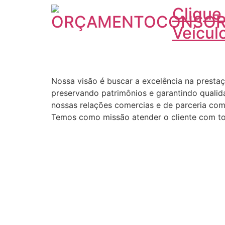
Clique
Veícul
Nossa visão é buscar a excelência na prestaç
preservando patrimônios e garantindo qualida
nossas relações comercias e de parceria com 
Temos como missão atender o cliente com tod