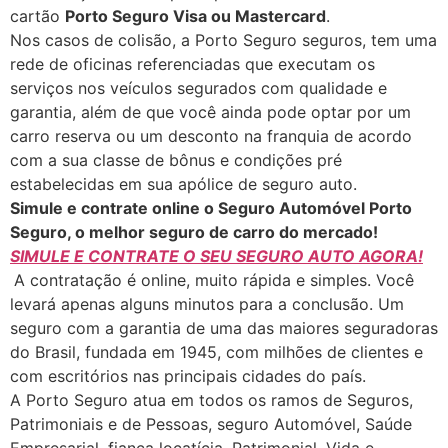
cartão
Porto Seguro Visa ou Mastercard
.
Nos casos de colisão, a Porto Seguro seguros, tem uma
rede de oficinas referenciadas que executam os
serviços nos veículos segurados com qualidade e
garantia, além de que você ainda pode optar por um
carro reserva ou um desconto na franquia de acordo
com a sua classe de bônus e condições pré
estabelecidas em sua apólice de seguro auto.
Simule e contrate online o Seguro Automóvel Porto
Seguro, o melhor seguro de carro do mercado!
SIMULE E CONTRATE O SEU SEGURO AUTO AGORA!
A contratação é online, muito rápida e simples. Você
levará apenas alguns minutos para a conclusão. Um
seguro com a garantia de uma das maiores seguradoras
do Brasil, fundada em 1945, com milhões de clientes e
com escritórios nas principais cidades do país.
A Porto Seguro atua em todos os ramos de Seguros,
Patrimoniais e de Pessoas, seguro Automóvel, Saúde
Empresarial, fiança locatícia, Patrimonial, Vida e