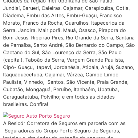
Cidades da região metropolitana de São Paulo:
Jundiaí, Barueri, Caieiras, Cajamar, Carapicuíba, Cotia,
Diadema, Embu das Artes, Embu-Guaçu, Francisco
Morato, Franco da Rocha, Guarulhos, Itapecerica da
Serra, Jandira, Mairiporã, Mauá, Osasco, Pirapora do
Bom Jesus, Ribeirão Pires, Rio Grande da Serra, Santana
de Parnaíba, Santo André, São Bernardo do Campo, São
Caetano do Sul, São Lourenço da Serra, São Paulo
(capital), Taboão da Serra, Vargem Grande Paulista,
Cipó- Guaçu, Itapevi, Jordanésia, Atibaia, Arujá, Suzano,
Itaquaquecetuba, Cajamar, Várzea, Campo Limpo
Paulista, Vinhedo, Santos, São Vicente, Praia Grande,
Cubatão, Mongaguá, Peruíbe, Itanhaém, Ubatuba,
Caraguatatuba, Polvilho; e em todas as cidades
brasileiras. Confira!
A Resicór Corretora de Seguros em parceria com as
Seguradoras do Grupo Porto Seguro de Seguros,