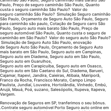
Paulo, Preço de seguro caminhão São Paulo, Quanto
custa o seguro caminhão São Paulo? Valor do
seguro caminhão São Paulo? Simulação Seguro caminhão
São Paulo, Orçamento de Seguro Auto São Paulo, Seguro
para caminhão são paulo, Cotação de Seguro carro São
Paulo, Seguro auto mais barato São Paulo, Preço de
seguro automóvel São Paulo, Quanto custa o seguro de
caminhão em São Paulo? Valor do seguro auto São Paulo?
Simulação de Seguro Auto São Paulo, enovação
de Seguro Auto São Paulo, Orçamento de Seguro Auto
mais barato em São Paulo, Seguro auto em Campinas,
Seguro auto em Diadema, Seguro auto em São Paulo,
Seguro auto em Guarulhos,
Seguro auto em Carapicuiba, Seguro auto em Osasco,
Seguro auto em São Caetano do Sul, Diadema, Barueri,
Cajamar, Itapevi, Jandira, Caieiras, Atibaia, Mairiporã,
Franco da Rocha, Francisco Morato, Campo Limpo
Paulista, Jundiaí, Louveira, Hortolândia, Vinhedo, Embú,
Arujá, Mauá, Poá, suzano, Salesópolis, Itupeva, Itapeva,
Vargem.
Renovação de Seguros em SP, tranferimos o seu bônus.
.Contrate seguro automóvel Porto Seguro auto online em