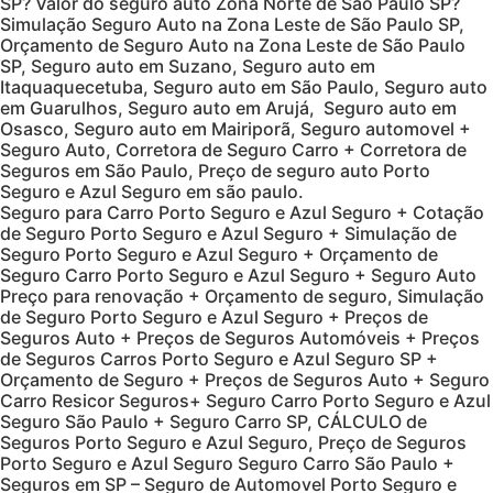
SP? Valor do seguro auto Zona Norte de São Paulo SP?
Simulação Seguro Auto na Zona Leste de São Paulo SP,
Orçamento de Seguro Auto na Zona Leste de São Paulo
SP, Seguro auto em Suzano, Seguro auto em
Itaquaquecetuba, Seguro auto em São Paulo, Seguro auto
em Guarulhos, Seguro auto em Arujá, Seguro auto em
Osasco, Seguro auto em Mairiporã, Seguro automovel +
Seguro Auto, Corretora de Seguro Carro + Corretora de
Seguros em São Paulo, Preço de seguro auto Porto
Seguro e Azul Seguro em são paulo.
Seguro para Carro Porto Seguro e Azul Seguro + Cotação
de Seguro Porto Seguro e Azul Seguro + Simulação de
Seguro Porto Seguro e Azul Seguro + Orçamento de
Seguro Carro Porto Seguro e Azul Seguro + Seguro Auto
Preço para renovação + Orçamento de seguro, Simulação
de Seguro Porto Seguro e Azul Seguro + Preços de
Seguros Auto + Preços de Seguros Automóveis + Preços
de Seguros Carros Porto Seguro e Azul Seguro SP +
Orçamento de Seguro + Preços de Seguros Auto + Seguro
Carro Resicor Seguros+ Seguro Carro Porto Seguro e Azul
Seguro São Paulo + Seguro Carro SP, CÁLCULO de
Seguros Porto Seguro e Azul Seguro, Preço de Seguros
Porto Seguro e Azul Seguro Seguro Carro São Paulo +
Seguros em SP – Seguro de Automovel Porto Seguro e