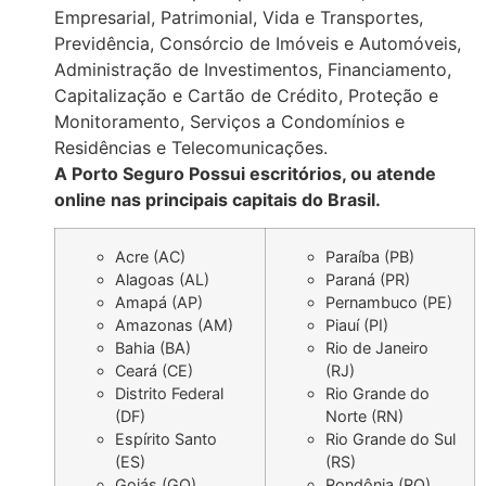
Empresarial, Patrimonial, Vida e Transportes,
Previdência, Consórcio de Imóveis e Automóveis,
Administração de Investimentos, Financiamento,
Capitalização e Cartão de Crédito, Proteção e
Monitoramento, Serviços a Condomínios e
Residências e Telecomunicações.
A Porto Seguro Possui escritórios, ou atende
online nas principais capitais do Brasil.
Acre (AC)
Paraíba (PB)
Alagoas (AL)
Paraná (PR)
Amapá (AP)
Pernambuco (PE)
Amazonas (AM)
Piauí (PI)
Bahia (BA)
Rio de Janeiro
Ceará (CE)
(RJ)
Distrito Federal
Rio Grande do
(DF)
Norte (RN)
Espírito Santo
Rio Grande do Sul
(ES)
(RS)
Goiás (GO)
Rondônia (RO)