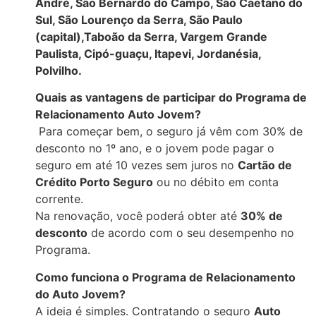
André, São Bernardo do Campo, São Caetano do
Sul, São Lourenço da Serra, São Paulo
(capital),Taboão da Serra, Vargem Grande
Paulista, Cipó-guaçu, Itapevi, Jordanésia,
Polvilho.
Quais as vantagens de participar do Programa de
Relacionamento Auto Jovem?
Para começar bem, o seguro já vêm com 30% de
desconto no 1º ano, e o jovem pode pagar o
seguro em até 10 vezes sem juros no
Cartão de
Crédito Porto Seguro
ou no débito em conta
corrente.
Na renovação, você poderá obter até
30% de
desconto
de acordo com o seu desempenho no
Programa.
Como funciona o Programa de Relacionamento
do Auto Jovem?
A ideia é simples. Contratando o seguro
Auto