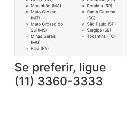
Maranhão (MA)
Roraima (RR)
Mato Grosso
Santa Catarina
(MT)
(SC)
Mato Grosso do
São Paulo (SP)
Sul (MS)
Sergipe (SE)
Minas Gerais
Tocantins (TO)
(MG)
Pará (PA)
Se preferir, ligue
(11) 3360-3333