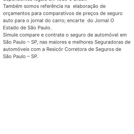
Também somos referência na elaboração de
orçamentos para comparativos de preços de seguro
auto para o jornal do carro; encarte do Jornal O
Estado de São Paulo.
Simule compare e contrate o seguro de automóvel em
São Paulo – SP, nas maiores e melhores Seguradoras de
automóveis com a Resicór Corretora de Seguros de
São Paulo – SP.
Seguro automovel + Seguro Auto + Corretora de
Seguro + Corretora de Seguro Carro + Corretora de
Seguros em São Paulo +Corretora de Seguro +
Corretora de Seguro, Preço de seguro auto em são
paulo + Corretora de Seguro Porto Seguro+ Corretora
de Seguro Azul + Corretora de Seguro Allianz +