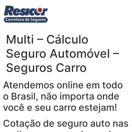
Ir
para
o
conteúdo
Multi – Cálculo
Seguro Automóvel –
Seguros Carro
Atendemos online em todo
o Brasil, não importa onde
você e seu carro estejam!
Cotação de seguro auto nas