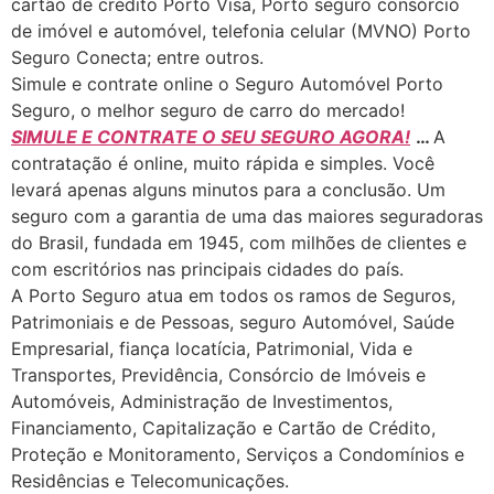
cartão de crédito Porto Visa, Porto seguro consórcio
de imóvel e automóvel, telefonia celular (MVNO) Porto
Seguro Conecta; entre outros.
Simule e contrate online o Seguro Automóvel Porto
Seguro, o melhor seguro de carro do mercado!
SIMULE E CONTRATE O SEU SEGURO AGORA!
…
A
contratação é online, muito rápida e simples. Você
levará apenas alguns minutos para a conclusão. Um
seguro com a garantia de uma das maiores seguradoras
do Brasil, fundada em 1945, com milhões de clientes e
com escritórios nas principais cidades do país.
A Porto Seguro atua em todos os ramos de Seguros,
Patrimoniais e de Pessoas, seguro Automóvel, Saúde
Empresarial, fiança locatícia, Patrimonial, Vida e
Transportes, Previdência, Consórcio de Imóveis e
Automóveis, Administração de Investimentos,
Financiamento, Capitalização e Cartão de Crédito,
Proteção e Monitoramento, Serviços a Condomínios e
Residências e Telecomunicações.