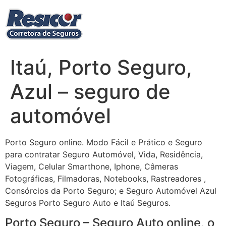
Ir
para
o
conteúdo
Itaú, Porto Seguro,
Azul – seguro de
automóvel
Porto Seguro online. Modo Fácil e Prático e Seguro
para contratar Seguro Automóvel, Vida, Residência,
Viagem, Celular Smarthone, Iphone, Câmeras
Fotográficas, Filmadoras, Notebooks, Rastreadores ,
Consórcios da Porto Seguro; e Seguro Automóvel Azul
Seguros Porto Seguro Auto e Itaú Seguros.
Porto Seguro – Seguro Auto online, o