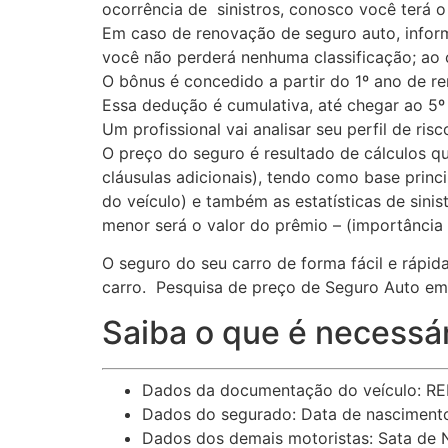
ocorrência de sinistros, conosco você terá 
Em caso de renovação de seguro auto, inform
você não perderá nenhuma classificação; ao c
O bônus é concedido a partir do 1º ano de 
Essa dedução é cumulativa, até chegar ao 5º 
Um profissional vai analisar seu perfil de ri
O preço do seguro é resultado de cálculos qu
cláusulas adicionais), tendo como base princ
do veículo) e também as estatísticas de sini
menor será o valor do prêmio – (importância
O seguro do seu carro de forma fácil e rápi
carro. Pesquisa de preço de Seguro Auto em 
Saiba o que é necessár
Dados da documentação do veículo: REN
Dados do segurado: Data de nascimento,
Dados dos demais motoristas: Sata de N