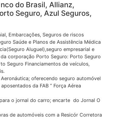
co do Brasil, Allianz,
orto Seguro, Azul Seguros,
al, Embarcações, Seguros de riscos
eguro Saúde e Planos de Assistência Médica
ícia(Seguro Aluguel),seguro empresarial e
os da corporação Porto Seguro: Porto Seguro
rto Seguro Financiamentos de veículos,
s.
Aeronáutica; oferecendo seguro automóvel
 e aposentados da FAB ” Força Aérea
ra o jornal do carro; encarte do Jornal O
oras de automóveis com a Resicór Corretora