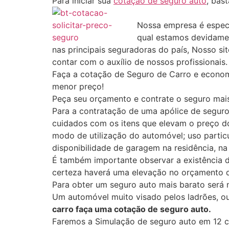
Para iniciar sua
cotação de seguro auto
, bas
Nossa empresa é especi
qual estamos devidame
nas principais seguradoras do país, Nosso si
contar com o auxílio de nossos profissionais.
Faça a cotação de Seguro de Carro e econom
menor preço!
Peça seu orçamento e contrate o seguro mais
Para a contratação de uma apólice de segu
cuidados com os itens que elevam o preço 
modo de utilização do automóvel; uso particu
disponibilidade de garagem na residência, na 
É também importante observar a existência 
certeza haverá uma elevação no orçamento 
Para obter um seguro auto mais barato será 
Um automóvel muito visado pelos ladrões, o
carro faça uma cotação de seguro auto.
Faremos a Simulação de seguro auto em 12 c