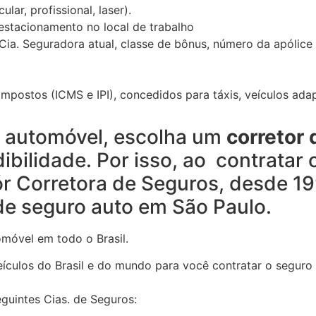
lar, profissional, laser).
 estacionamento no local de trabalho
Cia. Seguradora atual, classe de bônus, número da apólice 
mpostos (ICMS e IPI), concedidos para táxis, veículos adap
o automóvel, escolha um
corretor 
dibilidade. Por isso, ao contratar 
ór Corretora de Seguros, desde 1
de seguro auto em São Paulo.
móvel em todo o Brasil.
culos do Brasil e do mundo para você contratar o seguro
guintes Cias. de Seguros: