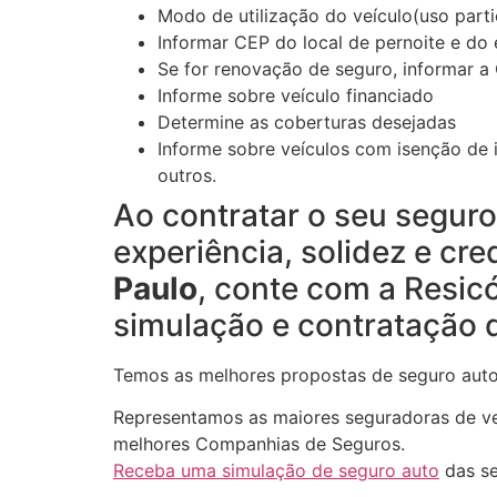
Modo de utilização do veículo(uso particu
Informar CEP do local de pernoite e do
Se for renovação de seguro, informar a 
Informe sobre veículo financiado
Determine as coberturas desejadas
Informe sobre veículos com isenção de i
outros.
Ao contratar o seu segur
experiência, solidez e cre
Paulo
, conte com a Resic
simulação e contratação 
Temos as melhores propostas de seguro auto
Representamos as maiores seguradoras de veí
melhores Companhias de Seguros.
Receba uma simulação de seguro auto
das se