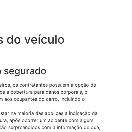
 do veículo
o segurado
eiros, os contratantes possuem a opção de
ce a cobertura para danos corporais, o
 aos ocupantes do carro, incluindo o
star na maioria das apólices a indicação da
tura, após ocorrer um acidente com algum
e são surpreendidos com a informação de que,