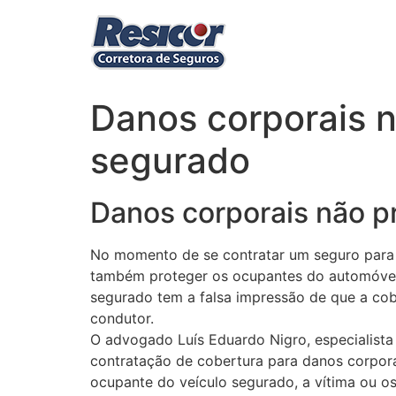
Ir
para
o
conteúdo
Danos corporais 
segurado
Danos corporais não p
No momento de se contratar um seguro para p
também proteger os ocupantes do automóvel s
segurado tem a falsa impressão de que a co
condutor.
O advogado Luís Eduardo Nigro, especialista 
contratação de cobertura para danos corpora
ocupante do veículo segurado, a vítima ou os