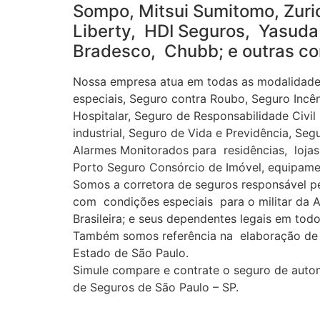
Sompo, Mitsui Sumitomo, Zuric
Liberty, HDI Seguros, Yasuda 
Bradesco, Chubb; e outras co
Nossa empresa atua em todas as modalidades
especiais, Seguro contra Roubo, Seguro Incê
Hospitalar, Seguro de Responsabilidade Civil
industrial, Seguro de Vida e Previdência, S
Alarmes Monitorados para residências, lojas,
Porto Seguro Consórcio de Imóvel, equipament
Somos a corretora de seguros responsável 
com condições especiais para o militar da At
Brasileira; e seus dependentes legais em todo 
Também somos referência na elaboração de o
Estado de São Paulo.
Simule compare e contrate o seguro de auto
de Seguros de São Paulo – SP.