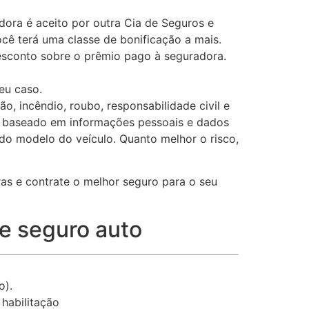
dora é aceito por outra Cia de Seguros e
ocê terá uma classe de bonificação a mais.
esconto sobre o prêmio pago à seguradora.
eu caso.
, incêndio, roubo, responsabilidade civil e
or, baseado em informações pessoais e dados
 do modelo do veículo. Quanto melhor o risco,
ras e contrate o melhor seguro para o seu
de seguro auto
o).
habilitação