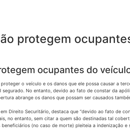
não protegem ocupantes
rotegem ocupantes do veícul
roteger o veículo e os danos que ele possa causar a terc
egurado. No entanto, devido ao fato de constar da apóli
bertura abrange os danos que possam ser causados também
em Direito Securitário, destaca que “devido ao fato de con
is, no entanto, sem citar a quem são destinadas tal cober
 beneficiários (no caso de morte) pleiteia a indenização 