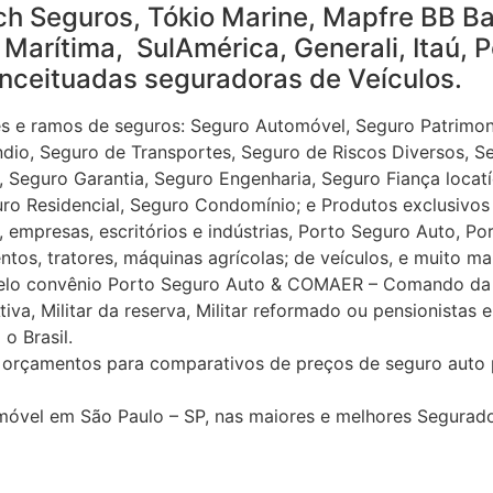
h Seguros, Tókio Marine, Mapfre BB Ban
Marítima, SulAmérica, Generali, Itaú, P
nceituadas seguradoras de Veículos.
 e ramos de seguros: Seguro Automóvel, Seguro Patrimoni
ndio, Seguro de Transportes, Seguro de Riscos Diversos, S
 , Seguro Garantia, Seguro Engenharia, Seguro Fiança locat
eguro Residencial, Seguro Condomínio; e Produtos exclusiv
 empresas, escritórios e indústrias, Porto Seguro Auto, Po
os, tratores, máquinas agrícolas; de veículos, e muito mai
pelo convênio Porto Seguro Auto & COMAER – Comando da 
iva, Militar da reserva, Militar reformado ou pensionistas
o Brasil.
rçamentos para comparativos de preços de seguro auto pa
móvel em São Paulo – SP, nas maiores e melhores Segurad