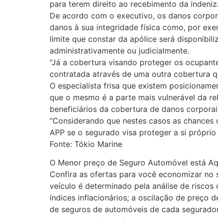
para terem direito ao recebimento da indeniz
De acordo com o executivo, os danos corpora
danos à sua integridade física como, por exe
limite que constar da apólice será disponibi
administrativamente ou judicialmente.
“Já a cobertura visando proteger os ocupante
contratada através de uma outra cobertura q
O especialista frisa que existem posicionam
que o mesmo é a parte mais vulnerável da re
beneficiários da cobertura de danos corporai
“Considerando que nestes casos as chances d
APP se o segurado visa proteger a si próprio
Fonte: Tókio Marine
O Menor preço de Seguro Automóvel está Aqu
Confira as ofertas para você economizar no 
veículo é determinado pela análise de riscos
índices inflacionários; a oscilação de preço 
de seguros de automóveis de cada segurador