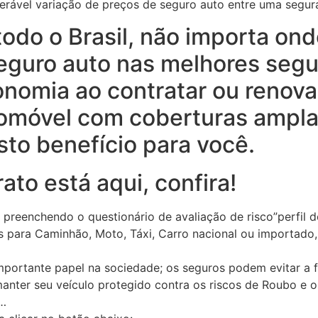
erável variação de preços de seguro auto entre uma segur
do o Brasil, não importa ond
eguro auto nas melhores seg
onomia ao contratar ou renova
tomóvel com coberturas ampla
to benefício para você.
ato está aqui, confira!
 preenchendo o questionário de avaliação de risco”perfil d
 para Caminhão, Moto, Táxi, Carro nacional ou importado, 
rtante papel na sociedade; os seguros podem evitar a f
manter seu veículo protegido contra os riscos de Roubo e o
c…