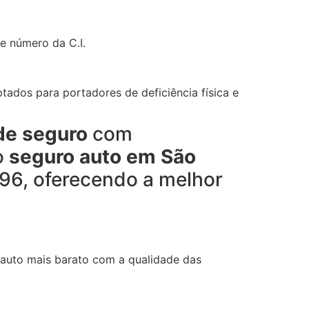
e número da C.I.
tados para portadores de deficiência física e
de seguro
com
o
seguro auto em São
996, oferecendo a melhor
 auto mais barato com a qualidade das