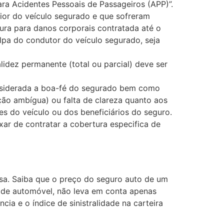
ara Acidentes Pessoais de Passageiros (APP)”.
ior do veículo segurado e que sofreram
ura para danos corporais contratada até o
ulpa do condutor do veículo segurado, seja
idez permanente (total ou parcial) deve ser
considerada a boa-fé do segurado bem como
ção ambígua) ou falta de clareza quanto aos
es do veículo ou dos beneficiários do seguro.
ar de contratar a cobertura especifica de
esa. Saiba que o preço do seguro auto de um
ro de automóvel, não leva em conta apenas
ia e o índice de sinistralidade na carteira