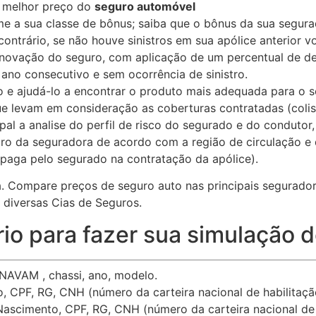
o melhor preço do
seguro automóvel
e a sua classe de bônus; saiba que o bônus da sua segura
ontrário, se não houve sinistros em sua apólice anterior v
renovação do seguro, com aplicação de um percentual de d
ano consecutivo e sem ocorrência de sinistro.
sco e ajudá-lo a encontrar o produto mais adequada para o s
e levam em consideração as coberturas contratadas (colisão
ipal a analise do perfil de risco do segurado e do condut
stro da seguradora de acordo com a região de circulação e
 paga pelo segurado na contratação da apólice).
da. Compare preços de seguro auto nas principais segurado
diversas Cias de Seguros.
io para fazer sua simulação 
AVAM , chassi, ano, modelo.
 CPF, RG, CNH (número da carteira nacional de habilitaçã
ascimento, CPF, RG, CNH (número da carteira nacional de 