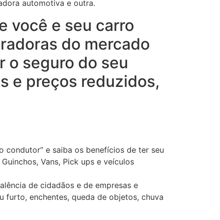
adora automotiva e outra.
e você e seu carro
uradoras do mercado
r o seguro do seu
s e preços reduzidos,
o condutor” e saiba os benefícios de ter seu
Guinchos, Vans, Pick ups e veículos
alência de cidadãos e de empresas e
u furto, enchentes, queda de objetos, chuva