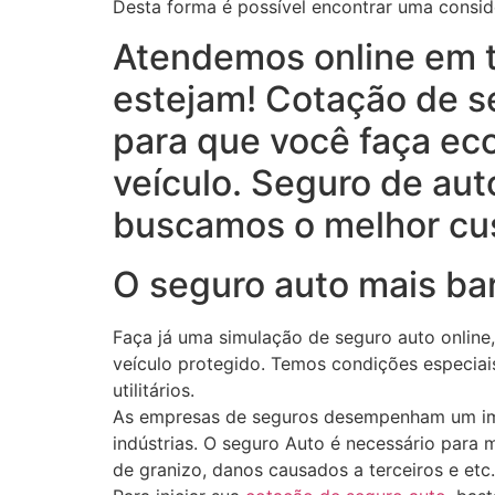
Desta forma é possível encontrar uma consid
Atendemos online em to
estejam! Cotação de s
para que você faça ec
veículo. Seguro de au
buscamos o melhor cus
O seguro auto mais bar
Faça já uma simulação de seguro auto online,
veículo protegido. Temos condições especiais
utilitários.
As empresas de seguros desempenham um impo
indústrias. O seguro Auto é necessário para 
de granizo, danos causados a terceiros e et