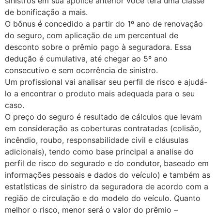
sinistros em sua apólice anterior você terá uma classe
de bonificação a mais.
O bônus é concedido a partir do 1º ano de renovação
do seguro, com aplicação de um percentual de
desconto sobre o prêmio pago à seguradora. Essa
dedução é cumulativa, até chegar ao 5º ano
consecutivo e sem ocorrência de sinistro.
Um profissional vai analisar seu perfil de risco e ajudá-
lo a encontrar o produto mais adequada para o seu
caso.
O preço do seguro é resultado de cálculos que levam
em consideração as coberturas contratadas (colisão,
incêndio, roubo, responsabilidade civil e cláusulas
adicionais), tendo como base principal a analise do
perfil de risco do segurado e do condutor, baseado em
informações pessoais e dados do veículo) e também as
estatísticas de sinistro da seguradora de acordo com a
região de circulação e do modelo do veículo. Quanto
melhor o risco, menor será o valor do prêmio –