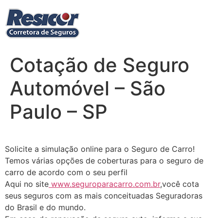
Ir
para
o
conteúdo
Cotação de Seguro
Automóvel – São
Paulo – SP
Solicite a simulação online para o Seguro de Carro!
Temos várias opções de coberturas para o seguro de
carro de acordo com o seu perfil
Aqui no site
www.seguroparacarro.com.br
,você cota
seus seguros com as mais conceituadas Seguradoras
do Brasil e do mundo.