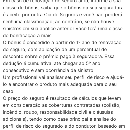
Em caso de renovação de seguro auto, informe a sua
classe de bônus; saiba que o bônus da sua seguradora
é aceito por outra Cia de Seguros e você não perderá
nenhuma classificação; ao contrário, se não houve
sinistros em sua apólice anterior você terá uma classe
de bonificação a mais.
O bônus é concedido a partir do 1º ano de renovação
do seguro, com aplicação de um percentual de
desconto sobre o prêmio pago à seguradora. Essa
dedução é cumulativa, até chegar ao 5º ano
consecutivo e sem ocorrência de sinistro.
Um profissional vai analisar seu perfil de risco e ajudá-
lo a encontrar o produto mais adequada para o seu
caso.
O preço do seguro é resultado de cálculos que levam
em consideração as coberturas contratadas (colisão,
incêndio, roubo, responsabilidade civil e cláusulas
adicionais), tendo como base principal a analise do
perfil de risco do segurado e do condutor, baseado em