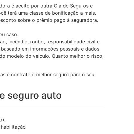
dora é aceito por outra Cia de Seguros e
ocê terá uma classe de bonificação a mais.
esconto sobre o prêmio pago à seguradora.
eu caso.
, incêndio, roubo, responsabilidade civil e
or, baseado em informações pessoais e dados
 do modelo do veículo. Quanto melhor o risco,
ras e contrate o melhor seguro para o seu
de seguro auto
o).
habilitação