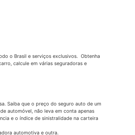
odo o Brasil e serviços exclusivos. Obtenha
rro, calcule em várias seguradoras e
esa. Saiba que o preço do seguro auto de um
ro de automóvel, não leva em conta apenas
ia e o índice de sinistralidade na carteira
adora automotiva e outra.