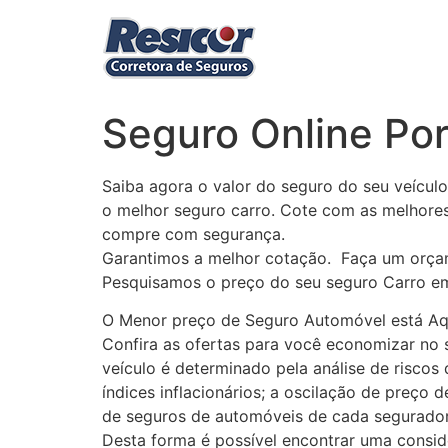
Ir
para
o
conteúdo
Seguro Online Po
Saiba agora o valor do seguro do seu veículo
o melhor seguro carro. Cote com as melhore
compre com segurança.
Garantimos a melhor cotação. Faça um orça
Pesquisamos o preço do seu seguro Carro em
O Menor preço de Seguro Automóvel está Aqu
Confira as ofertas para você economizar no 
veículo é determinado pela análise de riscos
índices inflacionários; a oscilação de preço 
de seguros de automóveis de cada segurador
Desta forma é possível encontrar uma consid