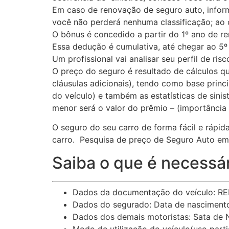
Em caso de renovação de seguro auto, inform
você não perderá nenhuma classificação; ao c
O bônus é concedido a partir do 1º ano de 
Essa dedução é cumulativa, até chegar ao 5º 
Um profissional vai analisar seu perfil de ri
O preço do seguro é resultado de cálculos qu
cláusulas adicionais), tendo como base princ
do veículo) e também as estatísticas de sini
menor será o valor do prêmio – (importância
O seguro do seu carro de forma fácil e rápi
carro. Pesquisa de preço de Seguro Auto em 
Saiba o que é necessár
Dados da documentação do veículo: REN
Dados do segurado: Data de nascimento,
Dados dos demais motoristas: Sata de N
Modo de utilização do veículo(uso particu