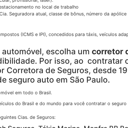
 estacionamento no local de trabalho
Cia. Seguradora atual, classe de bônus, número da apólice 
mpostos (ICMS e IPI), concedidos para táxis, veículos adap
o automóvel, escolha um
corretor 
dibilidade. Por isso, ao contratar 
ór Corretora de Seguros, desde 1
de seguro auto em São Paulo.
móvel em todo o Brasil.
culos do Brasil e do mundo para você contratar o seguro
guintes Cias. de Seguros: