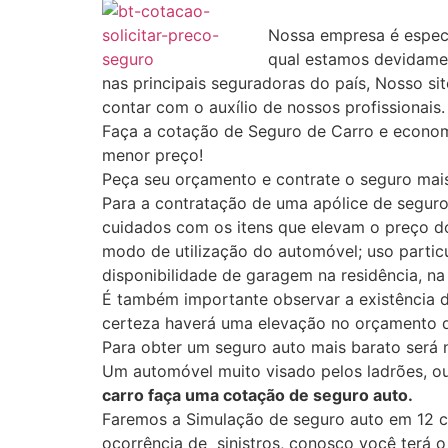
Nossa empresa é especi
qual estamos devidame
nas principais seguradoras do país, Nosso si
contar com o auxílio de nossos profissionais.
Faça a cotação de Seguro de Carro e econom
menor preço!
Peça seu orçamento e contrate o seguro mais
Para a contratação de uma apólice de segu
cuidados com os itens que elevam o preço 
modo de utilização do automóvel; uso particu
disponibilidade de garagem na residência, na 
É também importante observar a existência 
certeza haverá uma elevação no orçamento 
Para obter um seguro auto mais barato será 
Um automóvel muito visado pelos ladrões, o
carro faça uma cotação de seguro auto.
Faremos a Simulação de seguro auto em 12 c
ocorrência de sinistros, conosco você terá 