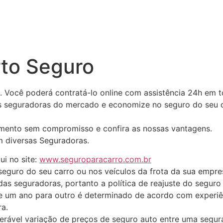
rto Seguro
. Você poderá contratá-lo online com assistência 24h em t
s seguradoras do mercado e economize no seguro do seu ca
mento sem compromisso e confira as nossas vantagens.
 diversas Seguradoras.
i no site:
www.seguroparacarro.com.br
seguro do seu carro ou nos veículos da frota da sua empr
 das seguradoras, portanto a política de reajuste do segu
de um ano para outro é determinado de acordo com experiênc
a.
erável variação de preços de seguro auto entre uma segur