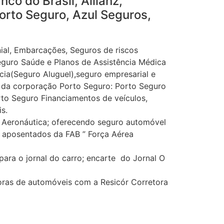
co do Brasil, Allianz,
orto Seguro, Azul Seguros,
al, Embarcações, Seguros de riscos
eguro Saúde e Planos de Assistência Médica
ícia(Seguro Aluguel),seguro empresarial e
os da corporação Porto Seguro: Porto Seguro
rto Seguro Financiamentos de veículos,
s.
Aeronáutica; oferecendo seguro automóvel
 e aposentados da FAB ” Força Aérea
ra o jornal do carro; encarte do Jornal O
oras de automóveis com a Resicór Corretora