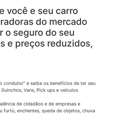
e você e seu carro
uradoras do mercado
r o seguro do seu
s e preços reduzidos,
o condutor” e saiba os benefícios de ter seu
Guinchos, Vans, Pick ups e veículos
alência de cidadãos e de empresas e
u furto, enchentes, queda de objetos, chuva