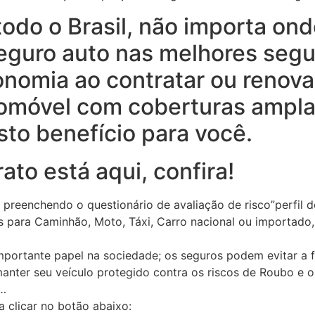
do o Brasil, não importa ond
eguro auto nas melhores seg
onomia ao contratar ou renova
tomóvel com coberturas ampla
to benefício para você.
ato está aqui, confira!
 preenchendo o questionário de avaliação de risco”perfil d
 para Caminhão, Moto, Táxi, Carro nacional ou importado, 
rtante papel na sociedade; os seguros podem evitar a f
manter seu veículo protegido contra os riscos de Roubo e o
c…
ta clicar no botão abaixo: