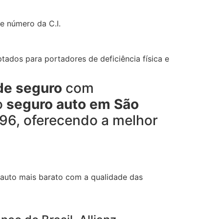
e número da C.I.
tados para portadores de deficiência física e
de seguro
com
o
seguro auto em São
996, oferecendo a melhor
 auto mais barato com a qualidade das