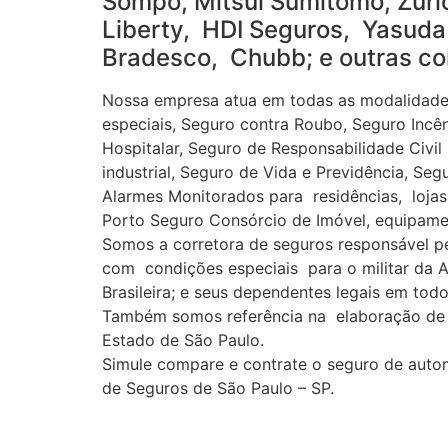
Sompo, Mitsui Sumitomo, Zuric
Liberty, HDI Seguros, Yasuda 
Bradesco, Chubb; e outras co
Nossa empresa atua em todas as modalidades
especiais, Seguro contra Roubo, Seguro Incê
Hospitalar, Seguro de Responsabilidade Civil
industrial, Seguro de Vida e Previdência, S
Alarmes Monitorados para residências, lojas,
Porto Seguro Consórcio de Imóvel, equipament
Somos a corretora de seguros responsável 
com condições especiais para o militar da At
Brasileira; e seus dependentes legais em todo 
Também somos referência na elaboração de o
Estado de São Paulo.
Simule compare e contrate o seguro de auto
de Seguros de São Paulo – SP.