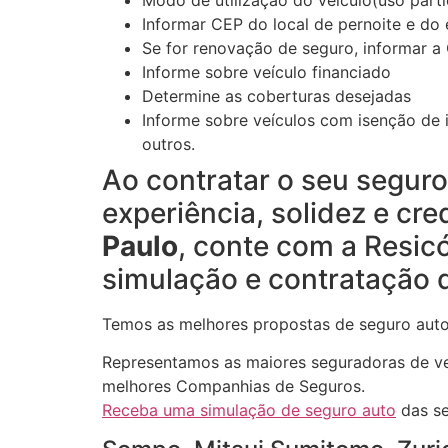
Informar CEP do local de pernoite e do
Se for renovação de seguro, informar a 
Informe sobre veículo financiado
Determine as coberturas desejadas
Informe sobre veículos com isenção de i
outros.
Ao contratar o seu segur
experiência, solidez e cre
Paulo
, conte com a Resic
simulação e contratação 
Temos as melhores propostas de seguro auto
Representamos as maiores seguradoras de veí
melhores Companhias de Seguros.
Receba uma simulação de seguro auto
das se