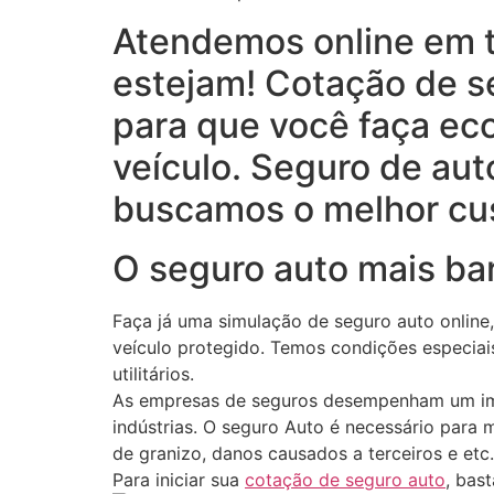
Atendemos online em to
estejam! Cotação de s
para que você faça ec
veículo. Seguro de au
buscamos o melhor cus
O seguro auto mais bar
Faça já uma simulação de seguro auto online,
veículo protegido. Temos condições especiais
utilitários.
As empresas de seguros desempenham um impo
indústrias. O seguro Auto é necessário para 
de granizo, danos causados a terceiros e et
Para iniciar sua
cotação de seguro auto
, bas