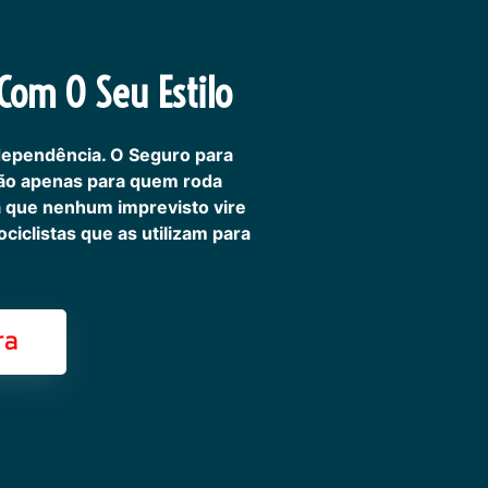
om O Seu Estilo
dependência. O Seguro para
não apenas para quem roda
ra que nenhum imprevisto vire
iclistas que as utilizam para
ra