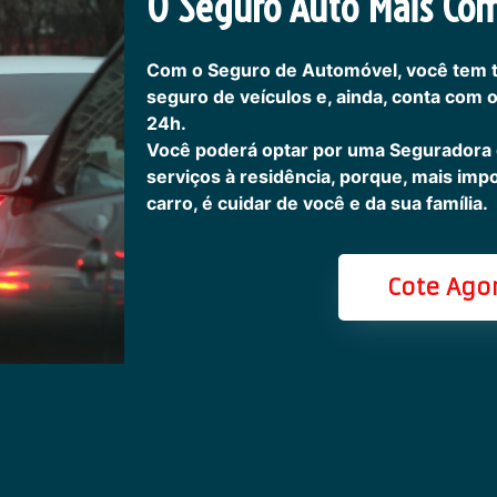
O Seguro Auto Mais Com
Com o Seguro de Automóvel, você tem 
seguro de veículos e, ainda, conta com 
24h.
Você poderá optar por uma Seguradora
serviços à residência, porque, mais imp
carro, é cuidar de você e da sua família.
Cote Ago