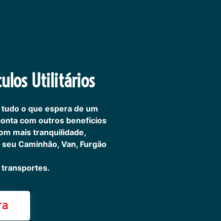
ulos Utilitários
 tudo o que espera de um
 conta com outros benefícios
om mais tranquilidade,
 seu Caminhão, Van, Furgão
transportes.
ra