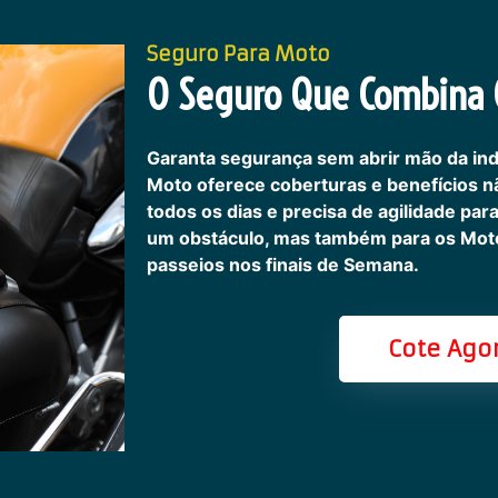
Seguro Para Moto
O Seguro Que Combina C
Garanta segurança sem abrir mão da in
Moto oferece coberturas e benefícios 
todos os dias e precisa de agilidade pa
um obstáculo, mas também para os Motoc
passeios nos finais de Semana.
Cote Ago