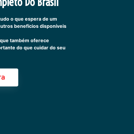
pleto Do Brasil
tudo o que espera de um
outros benefícios disponíveis
 que também oferece
ortante do que cuidar do seu
ra