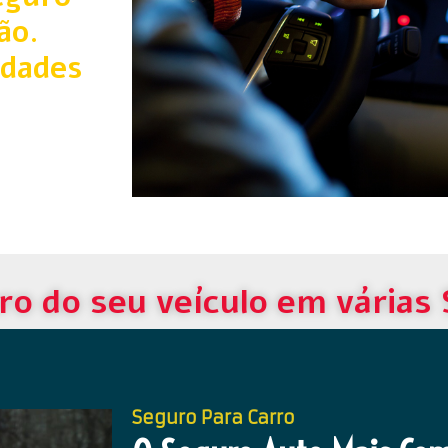
ão.
idades
ro do seu veículo em várias
Seguro Para Carro