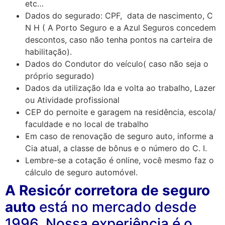
etc…
Dados do segurado: CPF, data de nascimento, C
N H ( A Porto Seguro e a Azul Seguros concedem
descontos, caso não tenha pontos na carteira de
habilitação).
Dados do Condutor do veículo( caso não seja o
próprio segurado)
Dados da utilização Ida e volta ao trabalho, Lazer
ou Atividade profissional
CEP do pernoite e garagem na residência, escola/
faculdade e no local de trabalho
Em caso de renovação de seguro auto, informe a
Cia atual, a classe de bônus e o número do C. I.
Lembre-se a cotação é online, você mesmo faz o
cálculo de seguro automóvel.
A Resicór corretora de seguro
auto
está no mercado desde
1996. Nossa experiência é o