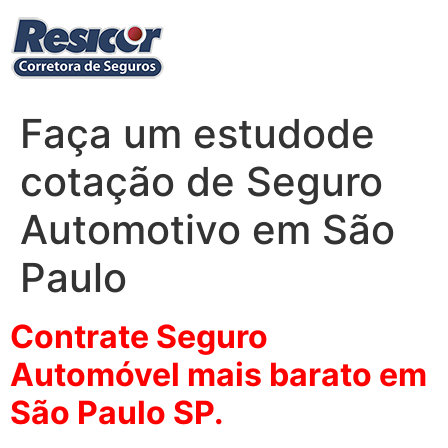
Ir
para
o
conteúdo
Faça um estudode
cotação de Seguro
Automotivo em São
Paulo
Contrate Seguro
Automóvel mais barato em
São Paulo SP.