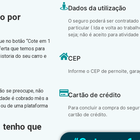
Dados da utilização
o por
O seguro poderá ser contratado
particular ( Ida e volta ao trabal
seja; não é aceito para atividade
que no botão “Cote em 1
ferta que temos para
istoria do seu carro e
CEP
Informe o CEP de pernoite, gara
não se preocupe, não
Cartão de crédito
idade é cobrado mês a
 ou de uma plataforma
Para concluir a compra do segur
cartão de crédito.
, tenho que