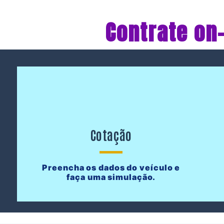
Contrate on
Cotação
Preencha os dados do veículo e
faça uma simulação.