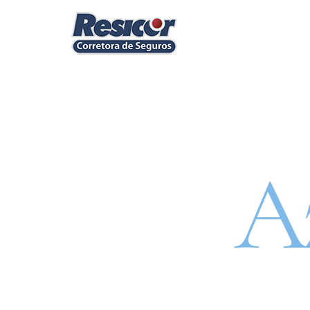
Segu
A
SEGURO DE CAR