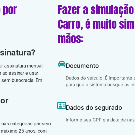
 por
Fazer a simulação
Carro, é muito si
mãos:
sinatura?
Documento
or assinatura mensal.
 ao assinar e usar
Dados do veículo: É importante
, sem burocracia. Em
para que o sistema busque as in
por
Dados do segurado
Informe seu CPF e a data de na
, nas categorias passeio
no máximo 25 anos, com