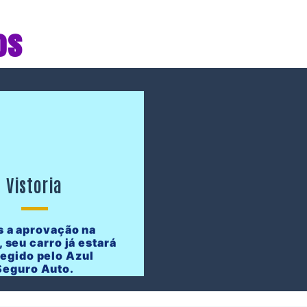
os
Vistoria
 a aprovação na
, seu carro já estará
tegido pelo Azul
Seguro Auto.