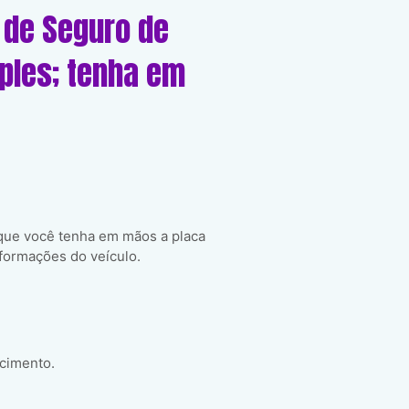
 de Seguro de
mples; tenha em
 que você tenha em mãos a placa
formações do veículo.
scimento.