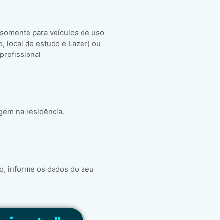
 somente para veículos de uso
ho, local de estudo e Lazer) ou
 profissional
gem na residência.
o, informe os dados do seu