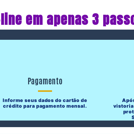
-line em apenas 3 pass
Pagamento
Informe seus dados do cartão de
Após
crédito para pagamento mensal.
vistoria
pro