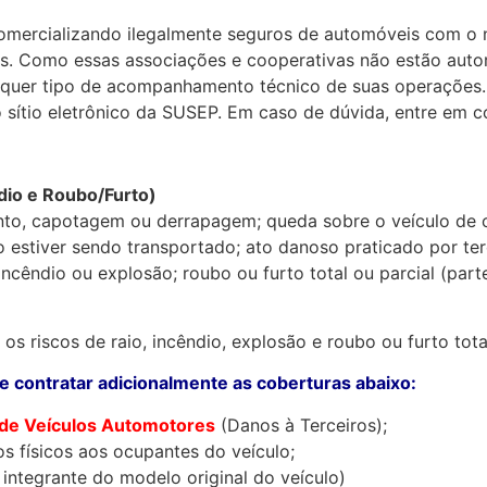
omercializando ilegalmente seguros de automóveis com o n
tros. Como essas associações e cooperativas não estão aut
lquer tipo de acompanhamento técnico de suas operações. 
 sítio eletrônico da SUSEP. Em caso de dúvida, entre em
dio e Roubo/Furto)
amento, capotagem ou derrapagem; queda sobre o veículo de
 estiver sendo transportado; ato danoso praticado por ter
incêndio ou explosão; roubo ou furto total ou parcial (parte
s riscos de raio, incêndio, explosão e roubo ou furto tota
 contratar adicionalmente as coberturas abaixo:
a de Veículos Automotores
(Danos à Terceiros);
s físicos aos ocupantes do veículo;
integrante do modelo original do veículo)