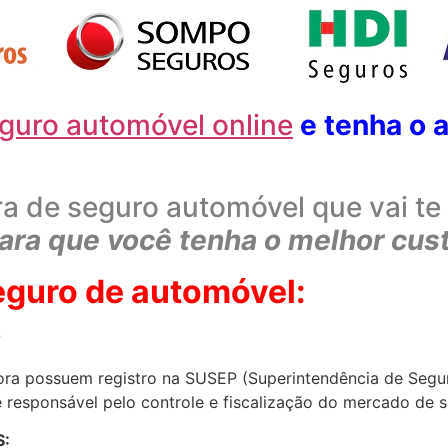
guro automóvel online
e tenha o 
ra de seguro automóvel que vai te
ara que você tenha o melhor cust
eguro de automóvel:
?
dora possuem registro na SUSEP (Superintendência de Segur
responsável pelo controle e fiscalização do mercado de s
: