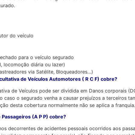
gurado.
utor do veículo
echado para o veículo segurado
l, locomoção diária ou lazer)
astreadores via Satélite, Bloqueadores…)
cultativa de Veículos Automotores ( R C F) cobre?
ativa de Veículos pode ser dividida em Danos corporais (DC
aso o segurado venha a causar prejuízos a terceiros tan
ação desta cobertura normalmente não se aplica a franquia
 Passageiros (A P P) cobre?
nos decorrentes de acidentes pessoais ocorridos aos passa