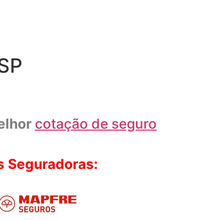
 SP
elhor
cotação de seguro
s Seguradoras: