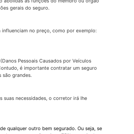
eto abolidas as funções do membro ou órgão
ções gerais do seguro.
m influenciam no preço, como por exemplo:
T (Danos Pessoais Causados por Veículos
.Contudo, é importante contratar um seguro
s são grandes.
 suas necessidades, o corretor irá lhe
 de qualquer outro bem segurado. Ou seja, se