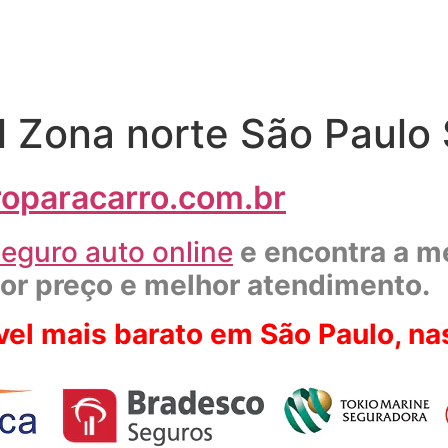
 Zona norte São Paulo
oparacarro.com.br
eguro auto online
e
encontra a m
r preço e melhor atendimento.
el mais barato em São Paulo, na