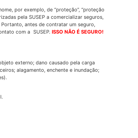
ome, por exemplo, de “proteção”, “proteção
orizadas pela SUSEP a comercializar seguros,
Portanto, antes de contratar um seguro,
 contato com a SUSEP.
ISSO NÃO É SEGURO!
 objeto externo; dano causado pela carga
ceiros; alagamento, enchente e inundação;
s).
l.