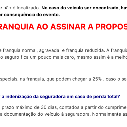
e não é localizado.
No caso do veículo ser encontrado, h
or consequência do evento.
RANQUIA AO ASSINAR A PROPO
franquia normal, agravada e franquia reduzida. A franquia
 do seguro fica um pouco mais caro, mesmo assim é a melh
eciais, na franquia, que podem chegar a 25% , caso o s
 a indenização da seguradora em caso de perda total?
prazo máximo de 30 dias, contados a partir do cumpriment
 a documentação do veículo à seguradora. Normalmente as