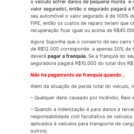
o veículo sofrer danos de pequena monta e n
valor segurado), então o segurado pagará a f
seu automóvel o valor segurado é de 100% da
FIPE, então os custos de reparo teriam que 
recuperação ficar igual ou acima de R$45.00
Agora Suponha que o conserto de seu carro 
de R$12.000 corresponde a apenas 20% de 6
deverá
pagar a franquia.
Se a franquia do se
seguradora pagará R$10.000 do total dos R$
Não há pagamento de franquia quando…
Além da situação de
perda total
do veículo, 
– Qualquer dano causado por Incêndio, Raio e
– Quando a indenização é para danos a terce
responsabilidade civil facultativa de veícu
aplicados à veículos para transporte de carg
outros).