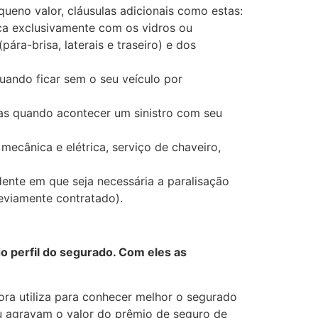
ueno valor, cláusulas adicionais como estas:
nca exclusivamente com os vidros ou
pára-brisa, laterais e traseiro) e dos
uando ficar sem o seu veículo por
dias quando acontecer um sinistro com seu
mecânica e elétrica, serviço de chaveiro,
dente em que seja necessária a paralisação
reviamente contratado).
do perfil do segurado. Com eles as
ora utiliza para conhecer melhor o segurado
u agravam o valor do prêmio de seguro de