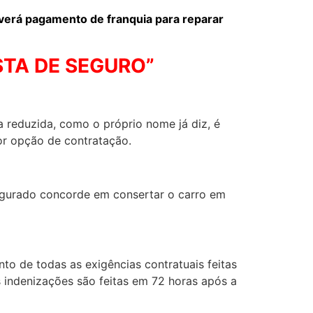
averá pagamento de franquia para reparar
STA DE SEGURO”
 reduzida, como o próprio nome já diz, é
or opção de contratação.
egurado concorde em consertar o carro em
o de todas as exigências contratuais feitas
 indenizações são feitas em 72 horas após a