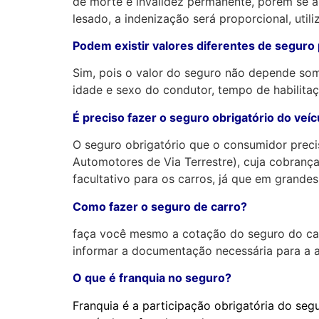
de morte e invalidez permanente, porém se a
lesado, a indenização será proporcional, util
Podem existir valores diferentes de segu
Sim, pois o valor do seguro não depende som
idade e sexo do condutor, tempo de habilitaç
É preciso fazer o seguro obrigatório do ve
O seguro obrigatório que o consumidor preci
Automotores de Via Terrestre), cuja cobrança
facultativo para os carros, já que em grande
Como fazer o seguro de carro?
faça você mesmo a cotação do seguro do carro
informar a documentação necessária para a a
O que é franquia no seguro?
Franquia é a participação obrigatória do seg