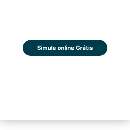
todas as regiões do
Brasil
Simule online Grátis