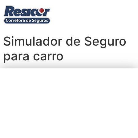
Simulador de Seguro
para carro
Cotação de Seguro
de Automóvel nas
maiores
Seguradoras em