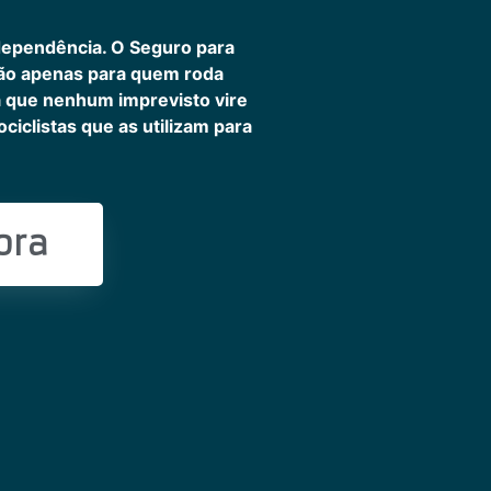
dependência. O Seguro para
não apenas para quem roda
ra que nenhum imprevisto vire
iclistas que as utilizam para
ora