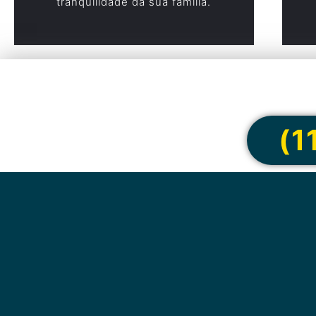
tranquilidade da sua família.
Cote onlin
(1