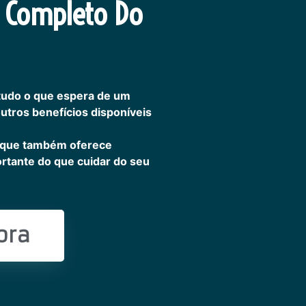
 Completo Do
tudo o que espera de um
outros benefícios disponíveis
 que também oferece
ortante do que cuidar do seu
ora