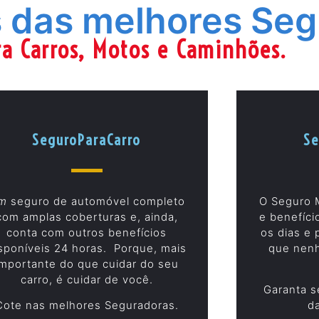
 das melhores Seg
a Carros, Motos e Caminhões.
SeguroParaCarro
Se
m
seguro de automóvel completo
O Seguro 
com amplas coberturas e, ainda,
e benefíci
conta com outros benefícios
os dias e 
sponíveis 24 horas. Porque, mais
que nenh
importante do que cuidar do seu
carro, é cuidar de você.
Garanta s
Cote nas melhores Seguradoras.
d