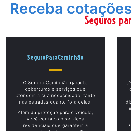
Receba cotações
Seguros par
SeguroParaCaminhão
O Seguro Caminhão garante
U
coberturas e serviços que
atendem a sua necessidade, tanto
nas estradas quanto fora delas.
di
Além da proteção para o veículo,
você conta com serviços
residenciais que garantem a