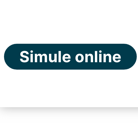
do Brasil.
Simule online