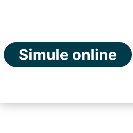
do Brasil.
Simule online