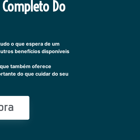
 Completo Do
tudo o que espera de um
outros benefícios disponíveis
 que também oferece
ortante do que cuidar do seu
ora