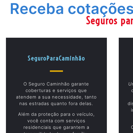
Receba cotações
Seguros par
SeguroParaCaminhão
O Seguro Caminhão garante
U
coberturas e serviços que
atendem a sua necessidade, tanto
nas estradas quanto fora delas.
di
Além da proteção para o veículo,
você conta com serviços
residenciais que garantem a