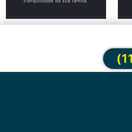
tranquilidade da sua família.
Cote onlin
(1