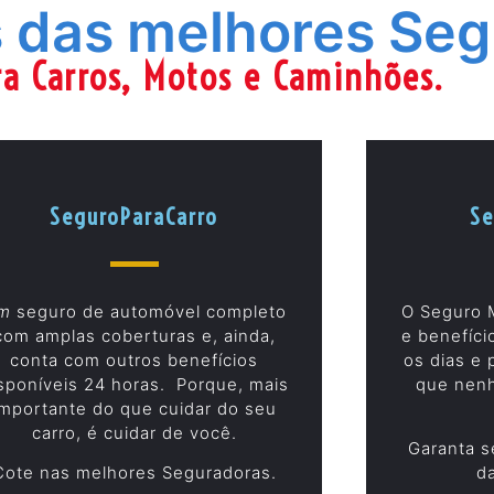
 das melhores Seg
a Carros, Motos e Caminhões.
SeguroParaCarro
Se
m
seguro de automóvel completo
O Seguro 
com amplas coberturas e, ainda,
e benefíci
conta com outros benefícios
os dias e 
sponíveis 24 horas. Porque, mais
que nenh
importante do que cuidar do seu
carro, é cuidar de você.
Garanta s
Cote nas melhores Seguradoras.
d