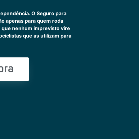
dependência. O Seguro para
não apenas para quem roda
ra que nenhum imprevisto vire
iclistas que as utilizam para
ora