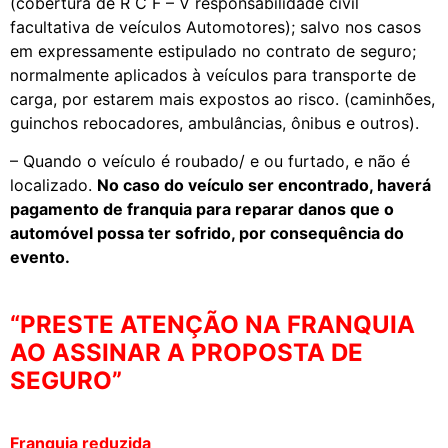
(cobertura de R C F – V responsabilidade civil
facultativa de veículos Automotores); salvo nos casos
em expressamente estipulado no contrato de seguro;
normalmente aplicados à veículos para transporte de
carga, por estarem mais expostos ao risco. (caminhões,
guinchos rebocadores, ambulâncias, ônibus e outros).
– Quando o veículo é roubado/ e ou furtado, e não é
localizado.
No caso do veículo ser encontrado, haverá
pagamento de franquia para reparar danos que o
automóvel possa ter sofrido, por consequência do
evento.
“PRESTE ATENÇÃO NA FRANQUIA
AO ASSINAR A PROPOSTA DE
SEGURO”
Franquia reduzida