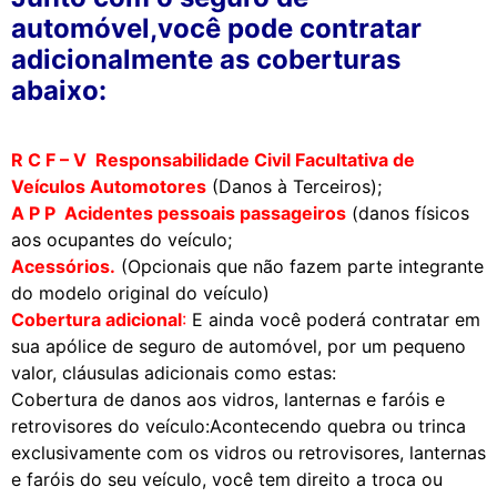
automóvel,você pode contratar
adicionalmente as coberturas
abaixo:
R C F – V Responsabilidade Civil Facultativa de
Veículos Automotores
(Danos à Terceiros);
A P P Acidentes pessoais passageiros
(danos físicos
aos ocupantes do veículo;
Acessórios.
(Opcionais que não fazem parte integrante
do modelo original do veículo)
Cobertura adicional
:
E ainda você poderá contratar em
sua apólice de seguro de automóvel, por um pequeno
valor, cláusulas adicionais como estas:
Cobertura de danos aos vidros, lanternas e faróis e
retrovisores do veículo:Acontecendo quebra ou trinca
exclusivamente com os vidros ou retrovisores, lanternas
e faróis do seu veículo, você tem direito a troca ou