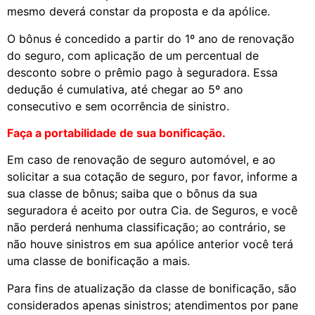
mesmo
d
everá constar
d
a proposta e
d
a apólice.
O bônus é concedido a partir do 1º ano de renovação
do seguro, com aplicação de um percentual de
desconto sobre o prêmio pago à seguradora. Essa
dedução é cumulativa, até chegar ao 5º ano
consecutivo e sem ocorrência de sinistro.
Faça a portabilidade de sua bonificação.
Em caso de renovação de seguro automóvel, e ao
solicitar a sua cotação de seguro, por favor, informe a
sua classe de bônus; saiba que o bônus da sua
seguradora é aceito por outra Cia. de Seguros, e você
não perderá nenhuma classificação; ao contrário, se
não houve sinistros em sua apólice anterior você terá
uma classe de bonificação a mais.
Para fins de atualização da classe de bonificação, são
considerados apenas sinistros; atendimentos por pane