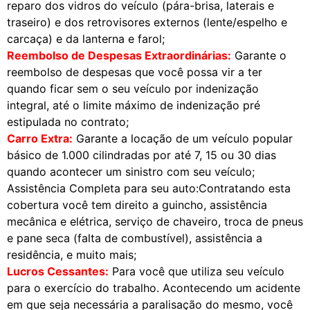
reparo dos vidros do veículo (pára-brisa, laterais e
traseiro) e dos retrovisores externos (lente/espelho e
carcaça) e da lanterna e farol;
Reembolso de Despesas Extraordinárias:
Garante o
reembolso de despesas que você possa vir a ter
quando ficar sem o seu veículo por indenização
integral, até o limite máximo de indenização pré
estipulada no contrato;
Carro Extra:
Garante a locação de um veículo popular
básico de 1.000 cilindradas por até 7, 15 ou 30 dias
quando acontecer um sinistro com seu veículo;
Assistência Completa para seu auto:Contratando esta
cobertura você tem direito a guincho, assistência
mecânica e elétrica, serviço de chaveiro, troca de pneus
e pane seca (falta de combustível), assistência a
residência, e muito mais;
Lucros Cessantes:
Para você que utiliza seu veículo
para o exercício do trabalho. Acontecendo um acidente
em que seja necessária a paralisação do mesmo, você