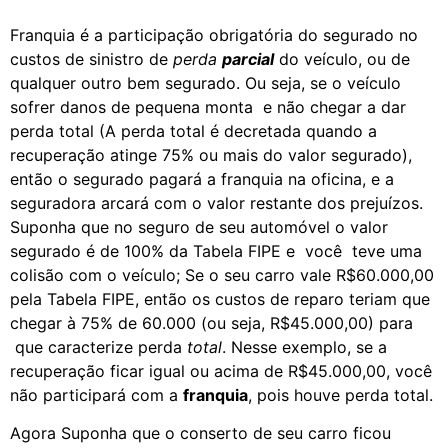
Franquia é a participação obrigatória do segurado no
custos de sinistro de
perda
parcial
do veículo, ou de
qualquer outro bem segurado. Ou seja, se o veículo
sofrer danos de pequena monta e não chegar a dar
perda total (A perda total é decretada quando a
recuperação atinge 75% ou mais do valor segurado),
então o segurado pagará a franquia na oficina, e a
seguradora arcará com o valor restante dos prejuízos.
Suponha que no seguro de seu automóvel o valor
segurado é de 100% da Tabela FIPE e você teve uma
colisão com o veículo; Se o seu carro vale R$60.000,00
pela Tabela FIPE, então os custos de reparo teriam que
chegar à 75% de 60.000 (ou seja, R$45.000,00) para
que caracterize perda
total
. Nesse exemplo, se a
recuperação ficar igual ou acima de R$45.000,00, você
não participará com a
franquia
, pois houve perda total.
Agora Suponha que o conserto de seu carro ficou