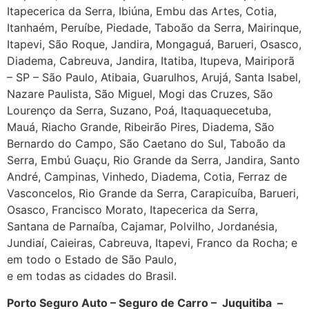
Itapecerica da Serra, Ibiúna, Embu das Artes, Cotia,
Itanhaém, Peruíbe, Piedade, Taboão da Serra, Mairinque,
Itapevi, São Roque, Jandira, Mongaguá, Barueri, Osasco,
Diadema, Cabreuva, Jandira, Itatiba, Itupeva, Mairiporã
– SP – São Paulo, Atibaia, Guarulhos, Arujá, Santa Isabel,
Nazare Paulista, São Miguel, Mogi das Cruzes, São
Lourenço da Serra, Suzano, Poá, Itaquaquecetuba,
Mauá, Riacho Grande, Ribeirão Pires, Diadema, São
Bernardo do Campo, São Caetano do Sul, Taboão da
Serra, Embú Guaçu, Rio Grande da Serra, Jandira, Santo
André, Campinas, Vinhedo, Diadema, Cotia, Ferraz de
Vasconcelos, Rio Grande da Serra, Carapicuíba, Barueri,
Osasco, Francisco Morato, Itapecerica da Serra,
Santana de Parnaíba, Cajamar, Polvilho, Jordanésia,
Jundiaí, Caieiras, Cabreuva, Itapevi, Franco da Rocha; e
em todo o Estado de São Paulo,
e em todas as cidades do Brasil.
Porto Seguro Auto – Seguro de Carro – Juquitiba –