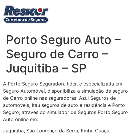
Ir
para
o
conteúdo
Porto Seguro Auto –
Seguro de Carro –
Juquitiba – SP
A Porto Seguro Seguradora líder, e especializada em
Seguro Automóvel, disponibiliza a simulação de seguro
de Carro online nas seguradoras: Azul Seguros de
automóveis, Itaú seguros de auto e residência e Porto
Seguro; através do simulador de Seguros Porto Seguro
Auto online em:
Juquitiba, São Lourenço da Serra, Embu Guaçu,