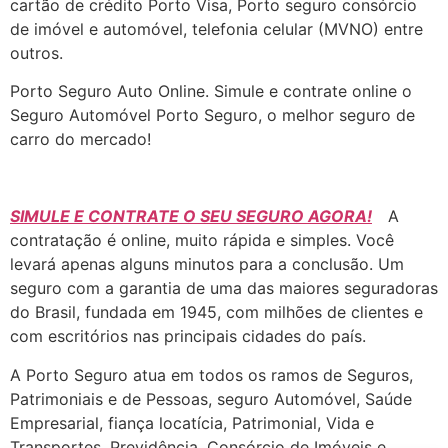
cartão de crédito Porto Visa, Porto seguro consórcio
de imóvel e automóvel, telefonia celular (MVNO) entre
outros.
Porto Seguro Auto Online. Simule e contrate online o
Seguro Automóvel Porto Seguro, o melhor seguro de
carro do mercado!
SIMULE E CONTRATE O SEU SEGURO AGORA!
A
contratação é online, muito rápida e simples. Você
levará apenas alguns minutos para a conclusão. Um
seguro com a garantia de uma das maiores seguradoras
do Brasil, fundada em 1945, com milhões de clientes e
com escritórios nas principais cidades do país.
A Porto Seguro atua em todos os ramos de Seguros,
Patrimoniais e de Pessoas, seguro Automóvel, Saúde
Empresarial, fiança locatícia, Patrimonial, Vida e
Transportes, Previdência, Consórcio de Imóveis e