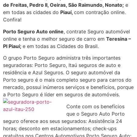
de Freitas, Pedro II, Oeiras, São Raimundo, Nonato;
e
em todas as cidades do
Piauí
,
com contração online.
Confira!
Porto Seguro Auto online
, contrate Seguro automóvel
online e tenha o melhor seguro de carro em
Teresina –
PI Piauí
;
e em todas as Cidades do Brasil.
O grupo Porto Seguro administra três importantes
seguradoras: Porto Seguro, Itaú seguros de auto e
residência e Azul Seguros. O seguro automóvel da
Porto seguro é o mais completo seguro para carros do
mercado, possui inúmeros serviços e benefícios, porque
a Porto Seguro é líder em seguros de automóveis.
Conte com os benefícios
que o Seguro Auto Porto
seguro oferece aos seus segurados: Assistência 24
horas; desconto em estacionamentos; check-ups
gratuitos nos Centros Automotivos Porto Seguro Auto;