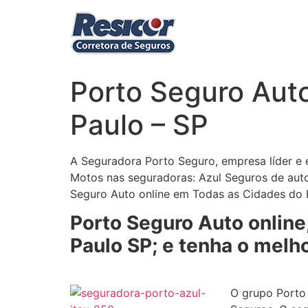
Ir
para
o
conteúdo
Porto Seguro Aut
Paulo – SP
A Seguradora Porto Seguro, empresa líder e 
Motos nas seguradoras: Azul Seguros de auto
Seguro Auto online em Todas as Cidades do E
Porto Seguro Auto online
Paulo SP; e tenha o melho
O grupo Porto 