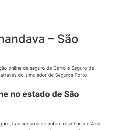
nhandava – São
ção online de seguro de Carro e Seguro de
 através do simulador de Seguros Porto
ine no estado de São
uro, Itaú seguros de auto e residência e Azul