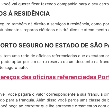
você vai querer ficar fazendo companhia para o seu carro
S À RESIDÊNCIA
eguro também dá direito a serviços à residência, como por
ntupimentos, reparos elétricos e hidráulicos e atendiment
PORTO SEGURO NO ESTADO DE SÃO 
s, tem uma rede de oficinas referenciadas que executam o
a pode optar por um carro reserva ou um desconto na fran
de seguro auto.
dereços das oficinas referenciadas Po
vel, você pagará o valor correspondente a sua franquia di
lado para a franquia. Além disso você perde uma classe de
você peça ao corretor que lhe apresente orçamentos com di