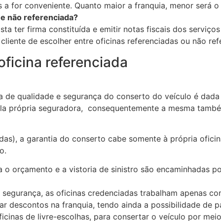
 a for conveniente. Quanto maior a franquia, menor será o
 e não referenciada?
sta ter firma constituída e emitir notas fiscais dos serviç
cliente de escolher entre oficinas referenciadas ou não refe
ficina referenciada
ia de qualidade e segurança do conserto do veículo é dada 
ela própria seguradora, consequentemente a mesma també
adas), a garantia do conserto cabe somente à própria ofici
o.
a o orçamento e a vistoria de sinistro são encaminhadas p
 a segurança, as oficinas credenciadas trabalham apenas co
r descontos na franquia, tendo ainda a possibilidade de pa
icinas de livre-escolhas, para consertar o veículo por me