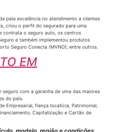
da pela excelência no atendimento a clientes
s, criou o perfil do segurado para uma
e contrata o seguro auto, os centros
to Seguro e também implementou produtos
 Porto Seguro Conecta (MVNO); entre outros.
UTO EM
Um seguro com a garantia de uma das maiores
es do país.
Empresarial, fiança locatícia, Patrimonial,
Financiamento, Capitalização e Cartão de
culo, modelo, região e condições