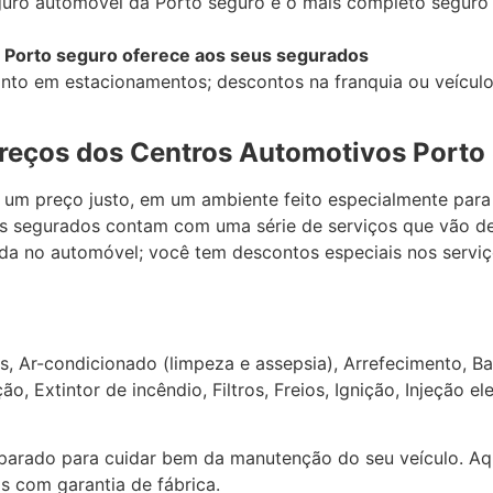
guro automóvel da Porto seguro é o mais completo seguro
 Porto seguro oferece aos seus segurados
nto em estacionamentos; descontos na franquia ou veículo 
reços dos Centros Automotivos Porto
 um preço justo, em um ambiente feito especialmente para
os segurados contam com uma série de serviços que vão de
ada no automóvel; você tem descontos especiais nos servi
, Ar-condicionado (limpeza e assepsia), Arrefecimento, Ba
, Extintor de incêndio, Filtros, Freios, Ignição, Injeção el
parado para cuidar bem da manutenção do seu veículo. Aqu
 com garantia de fábrica.