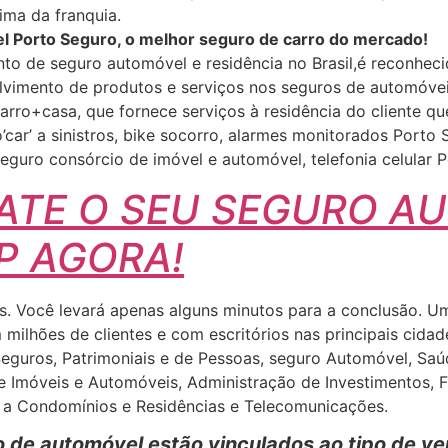
ima da franquia.
l Porto Seguro, o melhor seguro de carro do mercado!
to de seguro automóvel e residência no Brasil,é reconheci
olvimento de produtos e serviços nos seguros de automóvei
carro+casa, que fornece serviços à residência do cliente qu
’car’ a sinistros, bike socorro, alarmes monitorados Por
seguro consórcio de imóvel e automóvel, telefonia celular
ATE O SEU SEGURO A
P AGORA!
les. Você levará apenas alguns minutos para a conclusão. 
milhões de clientes e com escritórios nas principais cidad
uros, Patrimoniais e de Pessoas, seguro Automóvel, Saúde 
de Imóveis e Automóveis, Administração de Investimentos, 
s a Condomínios e Residências e Telecomunicações.
 de automóvel estão vinculados ao tipo de veí