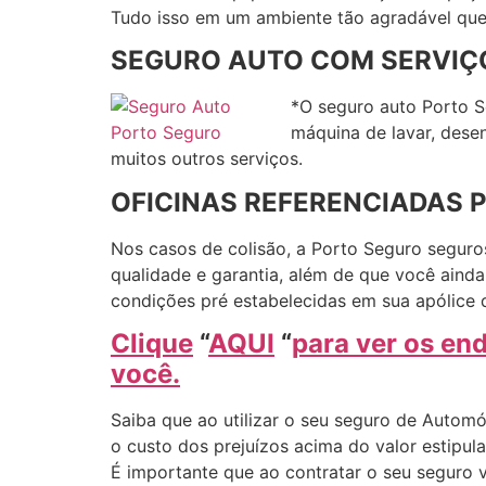
Tudo isso em um ambiente tão agradável que 
SEGURO AUTO COM SERVIÇO
*O seguro auto Porto S
máquina de lavar, dese
muitos outros serviços.
OFICINAS REFERENCIADAS 
Nos casos de colisão, a Porto Seguro seguro
qualidade e garantia, além de que você aind
condições pré estabelecidas em sua apólice 
Clique
“
AQUI
“
para ver os en
você.
Saiba que ao utilizar o seu seguro de Automó
o custo dos prejuízos acima do valor estipu
É importante que ao contratar o seu seguro 