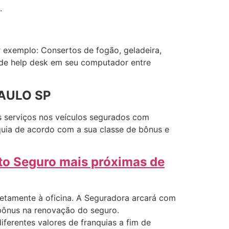
.
 exemplo: Consertos de fogão, geladeira,
o de help desk em seu computador entre
PAULO SP
s serviços nos veículos segurados com
quia de acordo com a sua classe de bônus e
rto Seguro mais próximas de
retamente à oficina. A Seguradora arcará com
 bônus na renovação do seguro.
ferentes valores de franquias a fim de