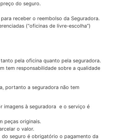
 preço do seguro.
os para receber o reembolso da Seguradora.
renciadas (“oficinas de livre-escolha”)
tanto pela oficina quanto pela seguradora.
m tem responsabilidade sobre a qualidade
na, portanto a seguradora não tem
or imagens à seguradora e o serviço é
m peças originais.
rcelar o valor.
io do seguro é obrigatório o pagamento da