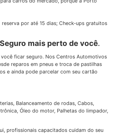
 para carros do mercado, porque a Porto
reserva por até 15 dias; Check-ups gratuitos
 Seguro mais perto de você
.
 você ficar seguro. Nos Centros Automotivos
sde reparos em pneus e troca de pastilhas
ços e ainda pode parcelar com seu cartão
terias, Balanceamento de rodas, Cabos,
etrônica, Óleo do motor, Palhetas do limpador,
i, profissionais capacitados cuidam do seu