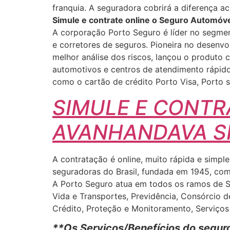
franquia. A seguradora cobrirá a diferença ac
Simule e contrate online o Seguro Automóve
A corporação Porto Seguro é líder no segmen
e corretores de seguros. Pioneira no desenv
melhor análise dos riscos, lançou o produto 
automotivos e centros de atendimento rápido
como o cartão de crédito Porto Visa, Porto 
SIMULE E CONTR
AVANHANDAVA S
A contratação é online, muito rápida e simp
seguradoras do Brasil, fundada em 1945, com 
A Porto Seguro atua em todos os ramos de Seg
Vida e Transportes, Previdência, Consórcio 
Crédito, Proteção e Monitoramento, Serviço
**Os Serviços/Benefícios do seguro