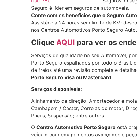
Seguros. O se
Seguro é líder em seguros de automóveis.
Conte com os benefícios que o Seguro Auto
Assistência 24 horas sem limite de KM; desco
nos Centros Automotivos Porto Seguro Auto.
Clique
AQUI
para ver os ende
Serviços de qualidade no seu Automóvel, por
Porto Seguro espalhados por todo o Brasil, 
de freios até uma revisão completa e detalh
Porto Seguro Visa ou Mastercard
.
Serviços disponíveis:
Alinhamento de direção, Amortecedor e molas
Cambagem / Cáster, Correias do motor, Direção
Pneus, Suspensão; entre outros.
O
Centro Automotivo Porto Seguro
está pre
veículo com equipamentos avançados e peças