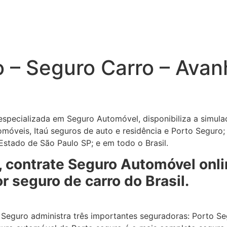
o – Seguro Carro – Ava
especializada em Seguro Automóvel, disponibiliza a simula
móveis, Itaú seguros de auto e residência e Porto Seguro;
stado de São Paulo SP; e em todo o Brasil.
, contrate Seguro Automóvel onl
r seguro de carro do Brasil.
Seguro administra três importantes seguradoras: Porto Seg