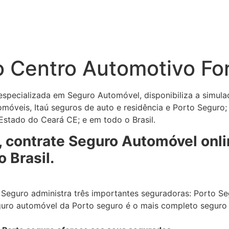
o Centro Automotivo Fo
especializada em Seguro Automóvel, disponibiliza a simula
móveis, Itaú seguros de auto e residência e Porto Seguro;
stado do Ceará CE; e em todo o Brasil.
, contrate Seguro Automóvel onli
 Brasil.
Seguro administra três importantes seguradoras: Porto Seg
guro automóvel da Porto seguro é o mais completo seguro