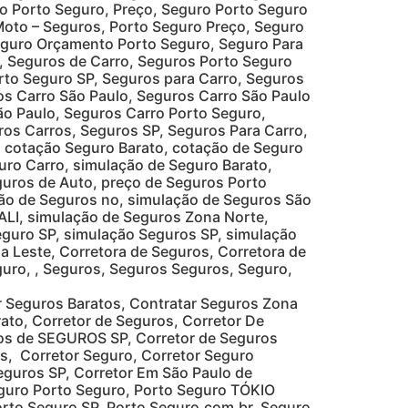
ro Porto Seguro, Preço, Seguro Porto Seguro
Moto – Seguros, Porto Seguro Preço, Seguro
Seguro Orçamento Porto Seguro, Seguro Para
o, Seguros de Carro, Seguros Porto Seguro
rto Seguro SP, Seguros para Carro, Seguros
os Carro São Paulo, Seguros Carro São Paulo
ão Paulo, Seguros Carro Porto Seguro,
ros Carros, Seguros SP, Seguros Para Carro,
 cotação Seguro Barato, cotação de Seguro
uro Carro, simulação de Seguro Barato,
uros de Auto, preço de Seguros Porto
ção de Seguros no, simulação de Seguros São
ALI, simulação de Seguros Zona Norte,
eguro SP, simulação Seguros SP, simulação
 Leste, Corretora de Seguros, Corretora de
uro, , Seguros, Seguros Seguros, Seguro,
r Seguros Baratos, Contratar Seguros Zona
ato, Corretor de Seguros, Corretor De
uros de SEGUROS SP, Corretor de Seguros
s, Corretor Seguro, Corretor Seguro
eguros SP, Corretor Em São Paulo de
eguro Porto Seguro, Porto Seguro TÓKIO
rto Seguro SP, Porto Seguro.com.br, Seguro