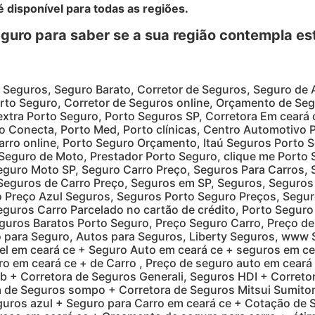
é disponível para todas as regiões.
guro para saber se a sua região contempla es
 Seguros, Seguro Barato, Corretor de Seguros, Seguro de
rto Seguro, Corretor de Seguros online, Orçamento de S
 extra Porto Seguro, Porto Seguros SP, Corretora Em ceará
o Conecta, Porto Med, Porto clínicas, Centro Automotivo
rro online, Porto Seguro Orçamento, Itaú Seguros Porto 
 Seguro de Moto, Prestador Porto Seguro, clique me Porto 
Seguro Moto SP, Seguro Carro Preço, Seguros Para Carros,
Seguros de Carro Preço, Seguros em SP, Seguros, Seguros 
 Preço Azul Seguros, Seguros Porto Seguro Preços, Segur
eguros Carro Parcelado no cartão de crédito, Porto Segur
guros Baratos Porto Seguro, Preço Seguro Carro, Preço de
 para Seguro, Autos para Seguros, Liberty Seguros, www
em ceará ce + Seguro Auto em ceará ce + seguros em cea
ro em ceará ce + de Carro , Preço de seguro auto em cear
 + Corretora de Seguros Generali, Seguros HDI + Corretor
ra de Seguros sompo + Corretora de Seguros Mitsui Sumito
guros azul + Seguro para Carro em ceará ce + Cotação de