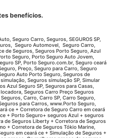
tes benefícios.
 Auto, Seguro Carro, Seguros, SEGUROS SP,
eguros, Seguro Automovel, Seguro Carro,
 ce de Seguros, Seguros Porto Seguro, Azul
 Porto Seguro, Porto Seguro Auto Jovem,
Seguro SP, Porto Seguro.com.br, Seguro ceará
Seguro, Preço, Seguro para Carro, Seguro
 Seguro Auto Porto Seguro, Seguros de
simulação, Seguros simulação SP, Simular
os Azul Seguro SP, Seguros para Casas,
o locadora, Seguros Carro Preço Seguros
 Seguros, Carro, Carro SP, Carro Seguro,
 Seguros para Carros, www.Porto Seguro,
rá ce + Corretora de Seguro Carro em ceará
á ce + Porto Seguro+ seguros Azul + seguros
a de Seguros Liberty + Corretora de Seguros
mo + Corretora de Seguros Tókio Marine,
 Seguro em ceará ce + Simulação de Seguros +