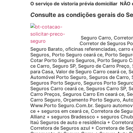
O serviço de vistoria prévia domiciliar NÃO 
C
onsulte as condições gerais do Se
Seguro Carro, Corretor
Corretor de Seguros Po
Seguro Barato, oficinas referenciadas, carro
Seguros, Porto Seguro ceará ce, Porto Segur
Cotar Porto Seguro Seguros, Porto Seguro Ca
ce Carro, Seguro SP, Seguro de Carro Preço,
para Casa, Valor de Seguro Carro ceará ce, 
Automóvel Porto Seguro, Seguros de Carro, 
Seguros Porto Seguro, Seguros Porto Seguro
Seguros Carro ceará ce, Seguros Carro SP, S
Carro Preços, Seguros Carro Em ceará ce, Se
Carro Seguro, Orçamento Porto Seguro, Auto
Www.Porto Seguro.Com.br. Seguro automovel 
ce + seguros em ceará ce, Corretora de Segu
Allianz + seguros Bradessco + seguros Chubb
Itaú Seguros de auto e residência + Correto
Corretora de Seguros azul + Corretora de Se