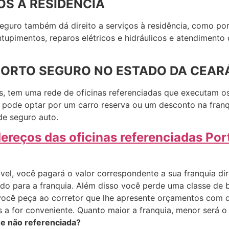
S À RESIDÊNCIA
eguro também dá direito a serviços à residência, como por
ntupimentos, reparos elétricos e hidráulicos e atendiment
PORTO SEGURO NO ESTADO DA CEAR
s, tem uma rede de oficinas referenciadas que executam o
a pode optar por um carro reserva ou um desconto na fran
de seguro auto.
dereços das oficinas referenciadas Po
vel, você pagará o valor correspondente a sua franquia di
lado para a franquia. Além disso você perde uma classe de
você peça ao corretor que lhe apresente orçamentos com di
 a for conveniente. Quanto maior a franquia, menor será o
 e não referenciada?