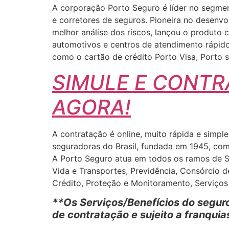
A corporação Porto Seguro é líder no segmen
e corretores de seguros. Pioneira no desenv
melhor análise dos riscos, lançou o produto 
automotivos e centros de atendimento rápido
como o cartão de crédito Porto Visa, Porto 
SIMULE E CONTR
AGORA!
A contratação é online, muito rápida e simp
seguradoras do Brasil, fundada em 1945, com 
A Porto Seguro atua em todos os ramos de Seg
Vida e Transportes, Previdência, Consórcio 
Crédito, Proteção e Monitoramento, Serviço
**Os Serviços/Benefícios do seguro
de contratação e sujeito a franquia