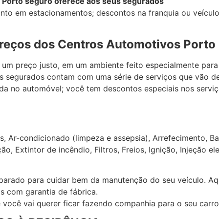
 Porto seguro oferece aos seus segurados
nto em estacionamentos; descontos na franquia ou veículo 
reços dos Centros Automotivos Porto
 um preço justo, em um ambiente feito especialmente para
os segurados contam com uma série de serviços que vão de
ada no automóvel; você tem descontos especiais nos servi
, Ar-condicionado (limpeza e assepsia), Arrefecimento, Ba
, Extintor de incêndio, Filtros, Freios, Ignição, Injeção el
parado para cuidar bem da manutenção do seu veículo. Aqu
 com garantia de fábrica.
você vai querer ficar fazendo companhia para o seu carro