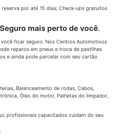
reserva por até 15 dias; Check-ups gratuitos
 Seguro mais perto de você
.
 você ficar seguro. Nos Centros Automotivos
sde reparos em pneus e troca de pastilhas
ços e ainda pode parcelar com seu cartão
terias, Balanceamento de rodas, Cabos,
etrônica, Óleo do motor, Palhetas do limpador,
i, profissionais capacitados cuidam do seu
.