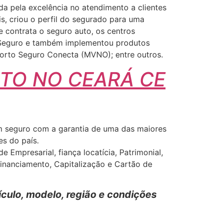
da pela excelência no atendimento a clientes
s, criou o perfil do segurado para uma
e contrata o seguro auto, os centros
to Seguro e também implementou produtos
 Porto Seguro Conecta (MVNO); entre outros.
UTO NO CEARÁ CE
Um seguro com a garantia de uma das maiores
es do país.
Empresarial, fiança locatícia, Patrimonial,
Financiamento, Capitalização e Cartão de
culo, modelo, região e condições