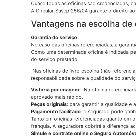
Quase todas as oficinas são credenciadas, ba
A Circular Susep 256/04 garante o direito ao 
Vantagens na escolha de o
Garantia do serviço
No caso das oficinas referenciadas, a garant
Como uma determinada oficina é indicada p
do serviço prestado.
Nas oficinas de livre-escolha (não referenci
responsabilidade sobre a qualidade do serviç
Vistoria por imagem:
Na oficina referenciad
aprovado mais rápido.
Peças originais
: para garantir a qualidade e
Pagamento facilitado
: o segurado pode ganha
Tanto em oficinas referenciadas quanto em of
franquia. A seguradora cobrirá a diferença ac
Simule e contrate online o Seguro Automóve