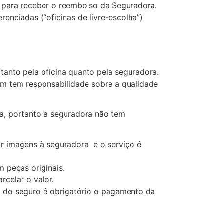
os para receber o reembolso da Seguradora.
renciadas (“oficinas de livre-escolha”)
tanto pela oficina quanto pela seguradora.
m tem responsabilidade sobre a qualidade
na, portanto a seguradora não tem
or imagens à seguradora e o serviço é
m peças originais.
rcelar o valor.
io do seguro é obrigatório o pagamento da