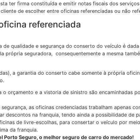
sta ter firma constituída e emitir notas fiscais dos serviç
cliente de escolher entre oficinas referenciadas ou não refe
ficina referenciada
ia de qualidade e segurança do conserto do veículo é dada 
ela própria seguradora, consequentemente a mesma també
adas), a garantia do conserto cabe somente à própria ofici
o.
a o orçamento e a vistoria de sinistro são encaminhadas p
 a segurança, as oficinas credenciadas trabalham apenas co
r descontos na franquia, tendo ainda a possibilidade de pa
icinas de livre-escolhas, para consertar o veículo por me
ima da franquia.
l Porto Seguro, o melhor seguro de carro do mercado!