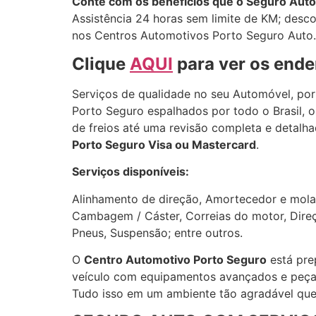
Conte com os benefícios que o Seguro Auto
Assistência 24 horas sem limite de KM; desco
nos Centros Automotivos Porto Seguro Auto.
Clique
AQUI
para ver os ende
Serviços de qualidade no seu Automóvel, por
Porto Seguro espalhados por todo o Brasil, 
de freios até uma revisão completa e detalh
Porto Seguro Visa ou Mastercard
.
Serviços disponíveis:
Alinhamento de direção, Amortecedor e molas
Cambagem / Cáster, Correias do motor, Direção
Pneus, Suspensão; entre outros.
O
Centro Automotivo Porto Seguro
está pre
veículo com equipamentos avançados e peças
Tudo isso em um ambiente tão agradável que 