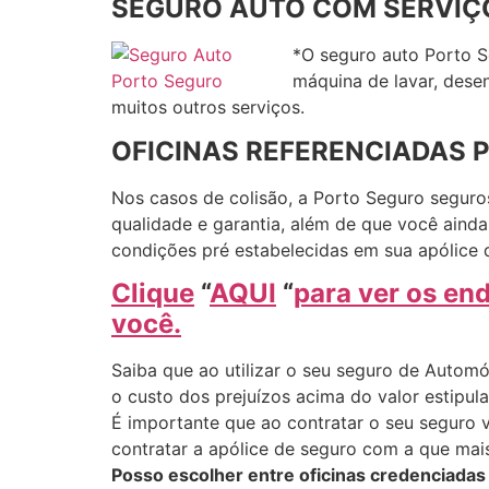
SEGURO AUTO COM SERVIÇO
*O seguro auto Porto S
máquina de lavar, dese
muitos outros serviços.
OFICINAS REFERENCIADAS 
Nos casos de colisão, a Porto Seguro seguro
qualidade e garantia, além de que você aind
condições pré estabelecidas em sua apólice 
Clique
“
AQUI
“
para ver os en
você.
Saiba que ao utilizar o seu seguro de Automó
o custo dos prejuízos acima do valor estipu
É importante que ao contratar o seu seguro 
contratar a apólice de seguro com a que mais
Posso escolher entre oficinas credenciadas