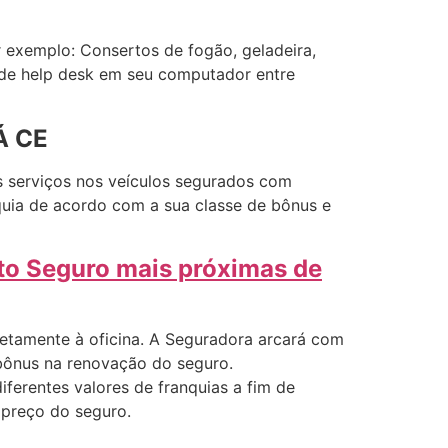
 exemplo: Consertos de fogão, geladeira,
o de help desk em seu computador entre
Á CE
s serviços nos veículos segurados com
quia de acordo com a sua classe de bônus e
rto Seguro mais próximas de
retamente à oficina. A Seguradora arcará com
 bônus na renovação do seguro.
ferentes valores de franquias a fim de
 preço do seguro.