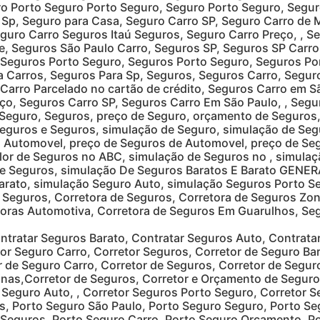
ro Porto Seguro Porto Seguro, Seguro Porto Seguro, Segu
 Sp, Seguro para Casa, Seguro Carro SP, Seguro Carro de 
eguro Carro Seguros Itaú Seguros, Seguro Carro Preço, , 
e, Seguros São Paulo Carro, Seguros SP, Seguros SP Carr
 Seguros Porto Seguro, Seguros Porto Seguro, Seguros Po
a Carros, Seguros Para Sp, Seguros, Seguros Carro, Segur
arro Parcelado no cartão de crédito, Seguros Carro em S
ço, Seguros Carro SP, Seguros Carro Em São Paulo, , Segu
Seguro, Seguros, preço de Seguro, orçamento de Seguros,
eguros e Seguros, simulação de Seguro, simulação de Seg
 Automovel, preço de Seguros de Automovel, preço de Seg
alor de Seguros no ABC, simulação de Seguros no , simula
de Seguros, simulação De Seguros Baratos E Barato GENER
arato, simulação Seguro Auto, simulação Seguros Porto S
Seguros, Corretora de Seguros, Corretora de Seguros Zona
ras Automotiva, Corretora de Seguros Em Guarulhos, Seg
ntratar Seguros Barato, Contratar Seguros Auto, Contrata
or Seguro Carro, Corretor Seguros, Corretor de Seguro Bar
r de Seguro Carro, Corretor de Seguros, Corretor de Seg
nas,Corretor de Seguros, Corretor e Orçamento de Seguro
 Seguro Auto, , Corretor Seguros Porto Seguro, Corretor S
s, Porto Seguro São Paulo, Porto Seguro Seguro, Porto S
Seguros, Porto Seguro Carro, Porto Seguro Orçamento, Po