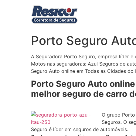
Ir
para
o
conteúdo
Porto Seguro Aut
A Seguradora Porto Seguro, empresa líder e 
Motos nas seguradoras: Azul Seguros de auto
Seguro Auto online em Todas as Cidades do E
Porto Seguro Auto online
melhor seguro de carro do
O grupo Porto 
Seguros. O se
Seguro é líder em seguros de automóveis.