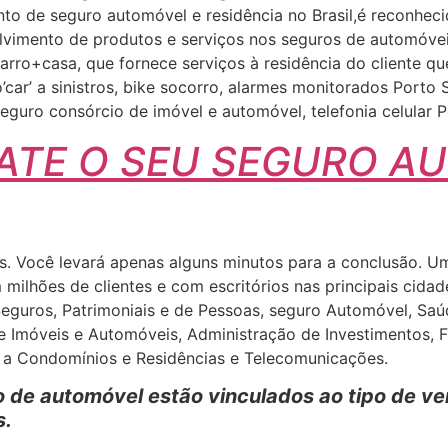
to de seguro automóvel e residência no Brasil,é reconheci
olvimento de produtos e serviços nos seguros de automóvei
carro+casa, que fornece serviços à residência do cliente qu
’car’ a sinistros, bike socorro, alarmes monitorados Por
seguro consórcio de imóvel e automóvel, telefonia celular
ATE O SEU SEGURO A
les. Você levará apenas alguns minutos para a conclusão. 
milhões de clientes e com escritórios nas principais cidad
uros, Patrimoniais e de Pessoas, seguro Automóvel, Saúde 
de Imóveis e Automóveis, Administração de Investimentos, 
s a Condomínios e Residências e Telecomunicações.
 de automóvel estão vinculados ao tipo de veí
s.