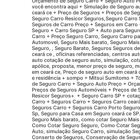
Orçamento de Seguro Carro + Seguro Auto Pr
você encontra aqui + Simulação de Seguro 
ceará ce + Preço de Seguros + Preços de Se
Seguro Carro Resicor Seguros,Seguro Carro 
Seguros de Carro Preço + Seguros em Carro 
Seguro + Carro Seguro SP + Auto para Segur
Carro + Preço Seguro Carro, Seguro Carro pa
Automovel, Seguro Mais barato, Seguro Mais
Seguro, , Seguro Barato, Seguros Seguros d
ceará ce , oficinas referenciadas, centros a
auto cotação de seguro auto, simulação, cot
apólice, proposta, menor preço de seguro, 
em ceará ce, Preço de seguro auto em ceará c
e residência + sompo + Mitsui Sumitomo + T
de Seguro Carro + Seguro Auto Preço + Orça
Preços de Seguros Automóveis + Preços de 
Resicor Seguros+ + Seguro Carro SP + cotaç
Carro + Seguros Carro + Seguros Carro ceará
Seguros Carro + Seguros Carro Porto Seguro
Sp, Seguro para Casa em Seguro ceará ce SP
Seguro Mais barato, como cotar Seguro Mais
Como Cotar Seguro Seguro, Como Cotar Segu
Auto, simulação Seguro Carro, simulação Se
Conserto de Seguros, Conservação de Seguro