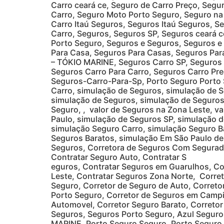
Carro ceará ce, Seguro de Carro Preço, Segu
Carro, Seguro Moto Porto Seguro, Seguro na
Carro Itaú Seguros, Seguros Itaú Seguros, S
Carro, Seguros, Seguros SP, Seguros ceará c
Porto Seguro, Seguros e Seguros, Seguros e
Para Casa, Seguros Para Casas, Seguros Par
– TÓKIO MARINE, Seguros Carro SP, Seguros C
Seguros Carro Para Carro, Seguros Carro Pre
Seguros-Carro-Para-Sp, Porto Seguro Porto 
Carro, simulação de Seguros, simulação de S
simulação de Seguros, simulação de Seguros
Seguro, , valor de Seguros na Zona Leste, v
Paulo, simulação de Seguros SP, simulação 
simulação Seguro Carro, simulação Seguro B
Seguros Baratos, simulação Em São Paulo de 
Seguros, Corretora de Seguros Com Segurado
Contratar Seguro Auto, Contratar S
eguros, Contratar Seguros em Guarulhos, Co
Leste, Contratar Seguros Zona Norte, Corret
Seguro, Corretor de Seguro de Auto, Correto
Porto Seguro, Corretor de Seguros em Campi
Automovel, Corretor Seguro Barato, Corretor
Seguros, Seguros Porto Seguro, Azul Seguro
MARINE, Porto Seguro Seguro, Porto Seguro 