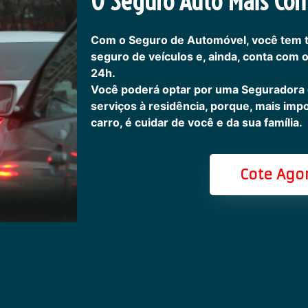
O Seguro Auto Mais Com
Com o Seguro de Automóvel, você tem 
seguro de veículos e, ainda, conta com 
24h.
Você poderá optar por uma Seguradora
serviços à residência, porque, mais imp
carro, é cuidar de você e da sua família.
Cote Ago