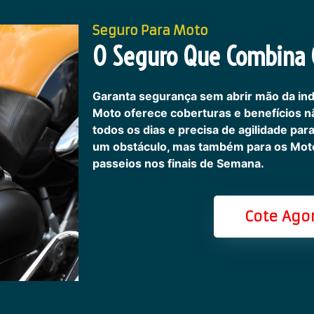
Seguro Para Moto
O Seguro Que Combina C
Garanta segurança sem abrir mão da in
Moto oferece coberturas e benefícios 
todos os dias e precisa de agilidade pa
um obstáculo, mas também para os Motoc
passeios nos finais de Semana.
Cote Ago