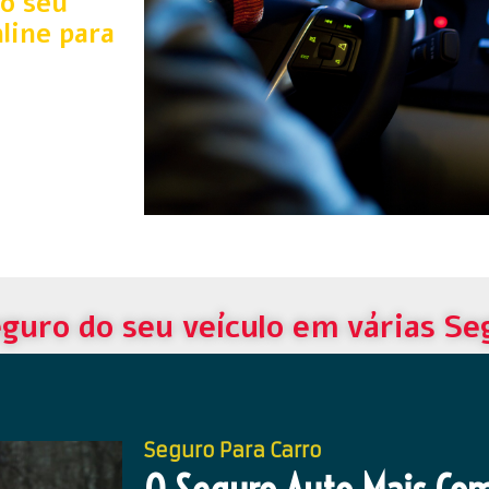
o seu
line para
guro do seu veículo em várias S
Seguro Para Carro