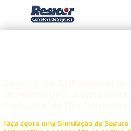
Seguro de Automóvel e
Montenegro, e em todas
Cidades do Rio Grande d
Faça agora uma Simulação de Seguro