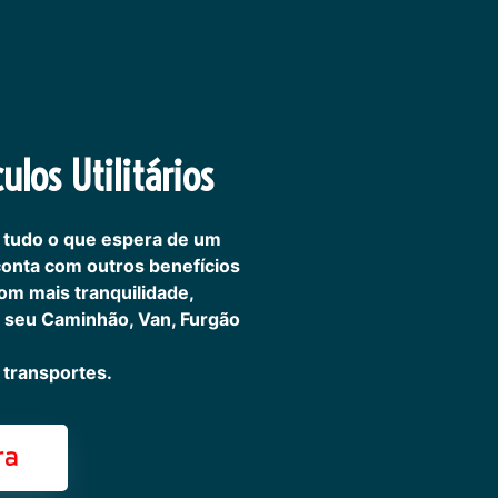
ulos Utilitários
 tudo o que espera de um
 conta com outros benefícios
om mais tranquilidade,
 seu Caminhão, Van, Furgão
transportes.
ra