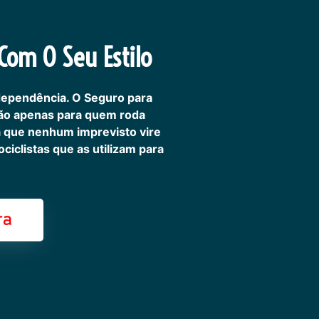
om O Seu Estilo
dependência. O Seguro para
não apenas para quem roda
ra que nenhum imprevisto vire
iclistas que as utilizam para
ra