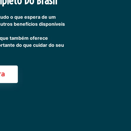
pleto Do Brasil
tudo o que espera de um
outros benefícios disponíveis
 que também oferece
ortante do que cuidar do seu
ra