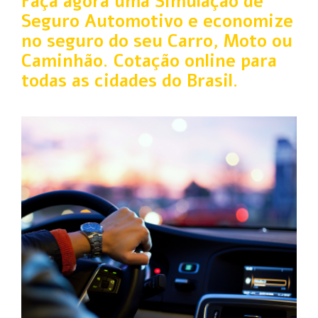
Faça agora uma Simulação de
Seguro Automotivo e economize
no seguro do seu Carro, Moto ou
Caminhão. Cotação online para
todas as cidades do Brasil.