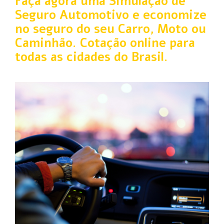
Faça agora uma Simulação de
Seguro Automotivo e economize
no seguro do seu Carro, Moto ou
Caminhão. Cotação online para
todas as cidades do Brasil.