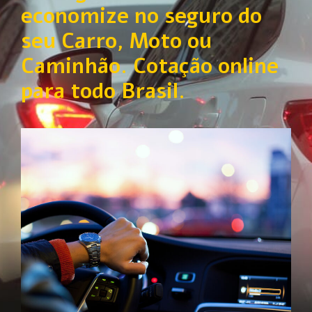
economize no seguro do
seu Carro, Moto ou
Caminhão. Cotação online
para todo Brasil.