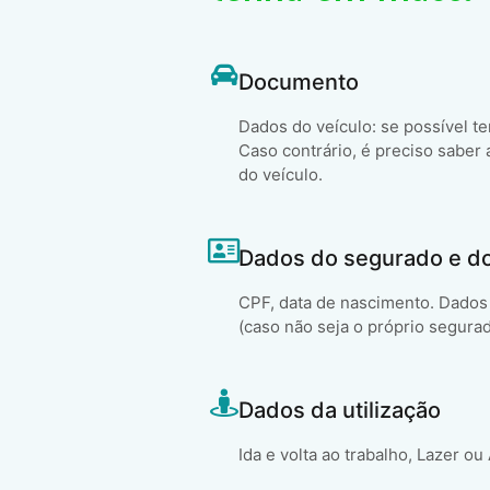
Documento
Dados do veículo: se possível t
Caso contrário, é preciso saber 
do veículo.
Dados do segurado e d
CPF, data de nascimento. Dados 
(caso não seja o próprio segura
Dados da utilização
Ida e volta ao trabalho, Lazer ou