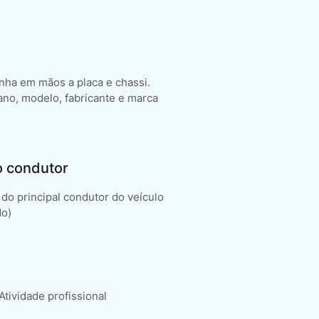
enha em mãos a placa e chassi.
ano, modelo, fabricante e marca
o condutor
do principal condutor do veículo
do)
 Atividade profissional