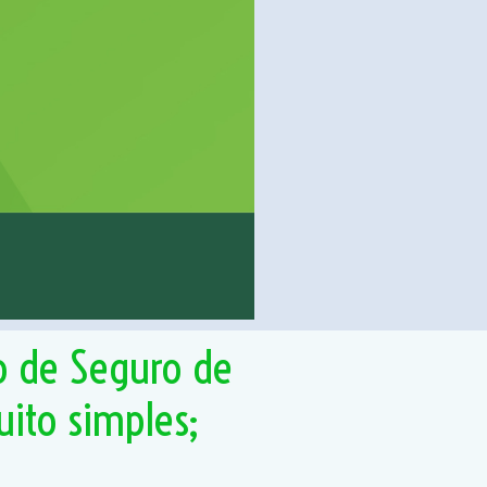
o de Seguro de
uito simples;