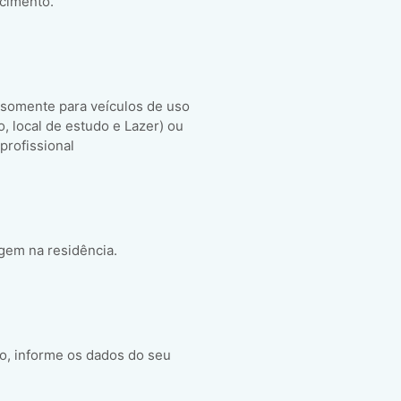
scimento.
 somente para veículos de uso
ho, local de estudo e Lazer) ou
 profissional
gem na residência.
o, informe os dados do seu