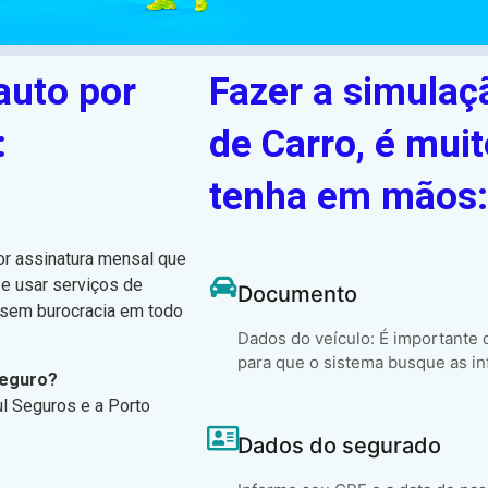
auto por
Fazer a simulaç
:
de Carro, é muit
tenha em mãos:
or assinatura mensal que
 e usar serviços de
Documento
, sem burocracia em todo
Dados do veículo: É importante
para que o sistema busque as in
Seguro?
ul Seguros e a Porto
Dados do segurado