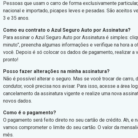
Pessoas que usam o carro de forma exclusivamente particular
nacional e importado, picapes leves e pesadas. São aceitos v
3 e 35 anos.
Como eu contrato o Azul Seguro Auto por Assinatura?
Para assinar o Azul Seguro Auto por Assinatura é simples: cli
minuto”, preencha algumas informações e verifique na hora a o
você. Depois é só colocar os dados de pagamento, realizar a v
pronto!
Posso fazer alterações na minha assinatura?
Não é possível alterar o seguro. Mas se você trocar de carro,
condutor, você precisa nos avisar. Para isso, acesse a área log
cancelamento da assinatura vigente e realize uma nova assin
novos dados.
Como é o pagamento?
O pagamento será feito direto no seu cartão de crédito. Ah, e 
vamos comprometer o limite do seu cartão. O valor da mensal
mês.