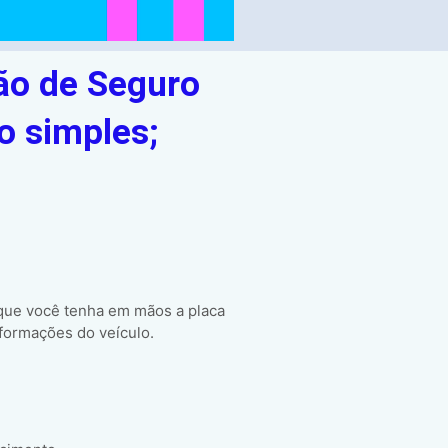
ão de Seguro
o simples;
 que você tenha em mãos a placa
formações do veículo.