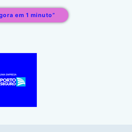
gora em 1 minuto”