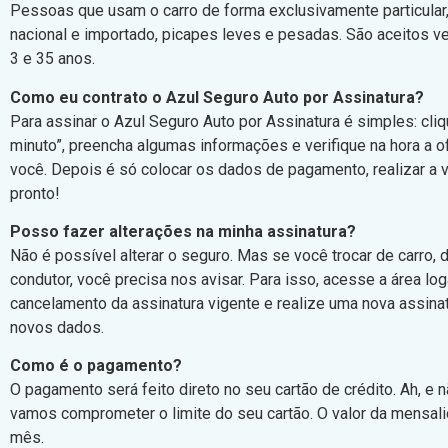
Pessoas que usam o carro de forma exclusivamente particular
nacional e importado, picapes leves e pesadas. São aceitos v
3 e 35 anos.
Como eu contrato o Azul Seguro Auto por Assinatura?
Para assinar o Azul Seguro Auto por Assinatura é simples: cli
minuto”, preencha algumas informações e verifique na hora a o
você. Depois é só colocar os dados de pagamento, realizar a v
pronto!
Posso fazer alterações na minha assinatura?
Não é possível alterar o seguro. Mas se você trocar de carro,
condutor, você precisa nos avisar. Para isso, acesse a área log
cancelamento da assinatura vigente e realize uma nova assin
novos dados.
Como é o pagamento?
O pagamento será feito direto no seu cartão de crédito. Ah, e 
vamos comprometer o limite do seu cartão. O valor da mensal
mês.