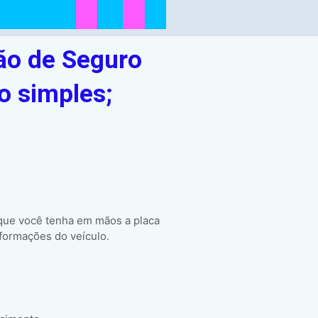
ão de Seguro
o simples;
 que você tenha em mãos a placa
formações do veículo.