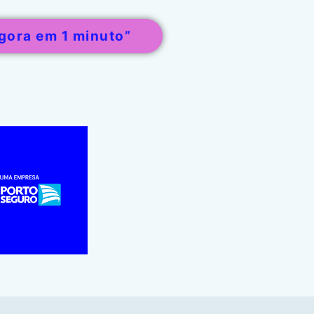
gora em 1 minuto”