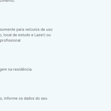
scimento.
 somente para veículos de uso
ho, local de estudo e Lazer) ou
 profissional
gem na residência.
o, informe os dados do seu