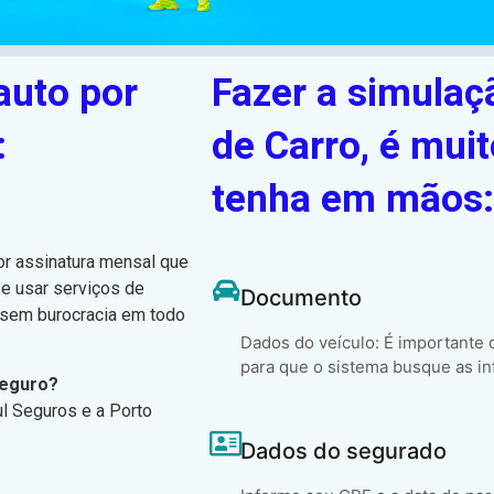
auto por
Fazer a simulaç
:
de Carro, é muit
tenha em mãos:
or assinatura mensal que
 e usar serviços de
Documento
, sem burocracia em todo
Dados do veículo: É importante
para que o sistema busque as in
Seguro?
ul Seguros e a Porto
Dados do segurado