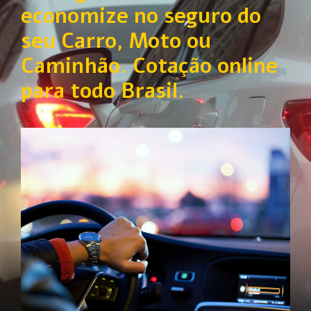
economize no seguro do
seu Carro, Moto ou
Caminhão. Cotação online
para todo Brasil.