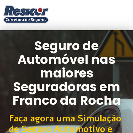
Seguro de
Automóvel nas
maiores
Seguradoras em
Franco da Rocha
Faça agora uma Simulação
de Seguro Automotivo e