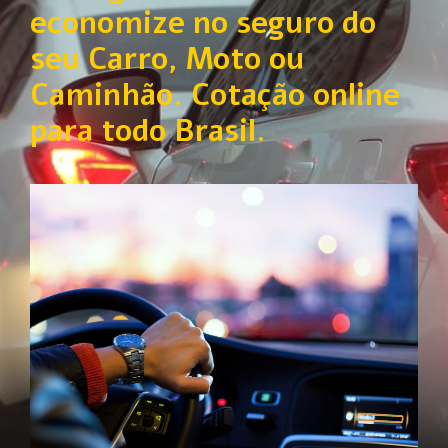
economize no seguro do
seu Carro, Moto ou
Caminhão. Cotação online
para todo Brasil.