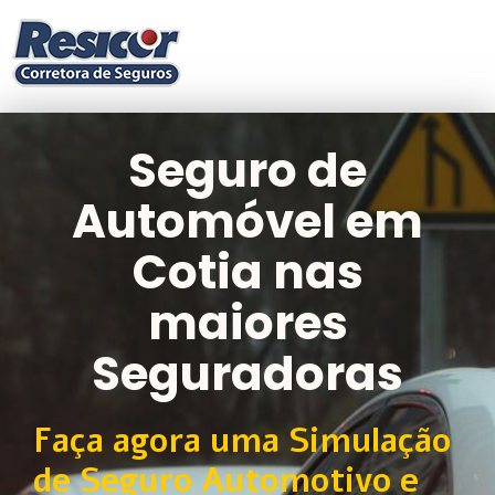
Seguro de
Automóvel em
Cotia nas
maiores
Seguradoras
Faça agora uma Simulação
de Seguro Automotivo e