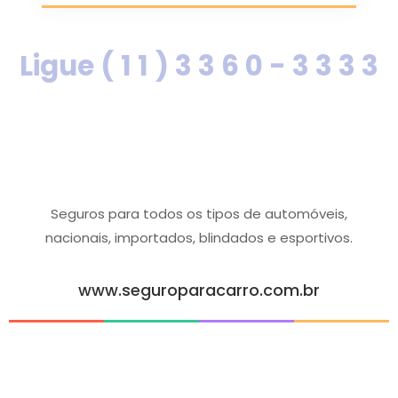
Ligue ( 1 1 ) 3 3 6 0 - 3 3 3 3
Seguros para todos os tipos de automóveis,
nacionais, importados, blindados e esportivos.
www.seguroparacarro.com.br