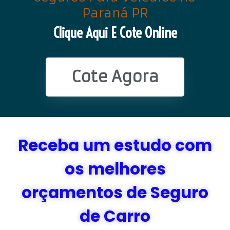
Paraná PR
Clique Aqui E Cote Online
Cote Agora
Receba um estudo com
os melhores
orçamentos de Seguro
de Carro