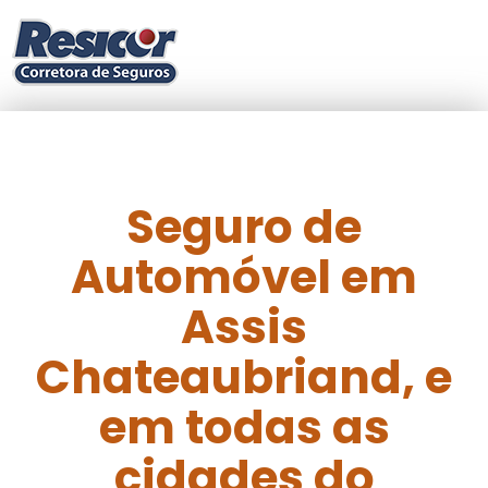
Seguro de
Automóvel em
Assis
Chateaubriand, e
em todas as
cidades do