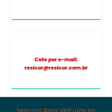
Cote por e-mail:
resicor@resicor.com.br
Seguros Para Veículos no