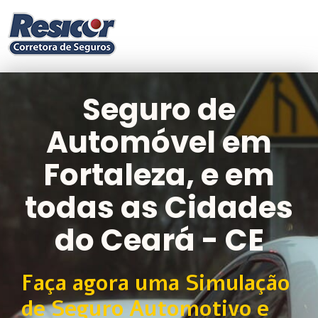
Seguro de
Automóvel em
Fortaleza, e em
todas as Cidades
do Ceará - CE
Faça agora uma Simulação
de Seguro Automotivo e