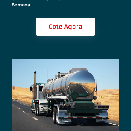
Semana.
Cote Agora