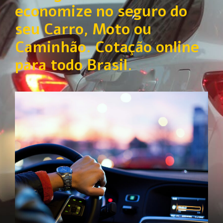
economize no seguro do
seu Carro, Moto ou
Caminhão. Cotação online
para todo Brasil.