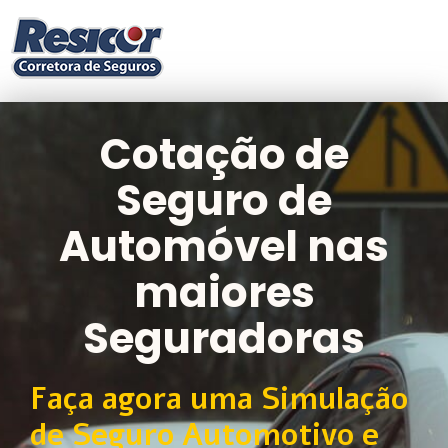
Cotação de
Seguro de
Automóvel nas
maiores
Seguradoras
Faça agora uma Simulação
de Seguro Automotivo e