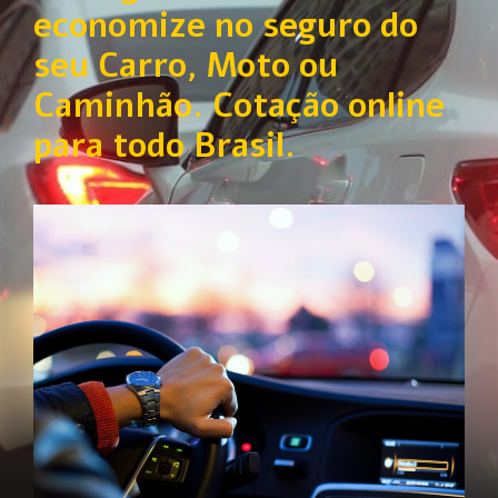
economize no seguro do
seu Carro, Moto ou
Caminhão. Cotação online
para todo Brasil.