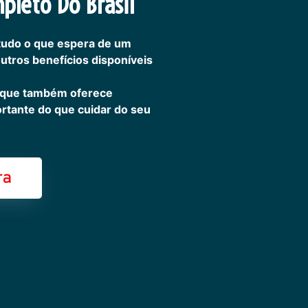
pleto Do Brasil
tudo o que espera de um
outros benefícios disponíveis
 que também oferece
ortante do que cuidar do seu
ra