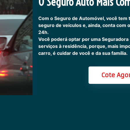
O Seguro Auto Mais Com
Com o Seguro de Automóvel, você tem 
seguro de veículos e, ainda, conta com 
24h.
Você poderá optar por uma Seguradora
serviços à residência, porque, mais imp
carro, é cuidar de você e da sua família.
Cote Ago