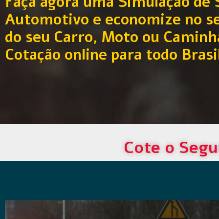
Faça agora uma Simulação de 
Automotivo e economize no s
do seu Carro, Moto ou Caminh
Cotação online para todo Brasi
Cote o Segu