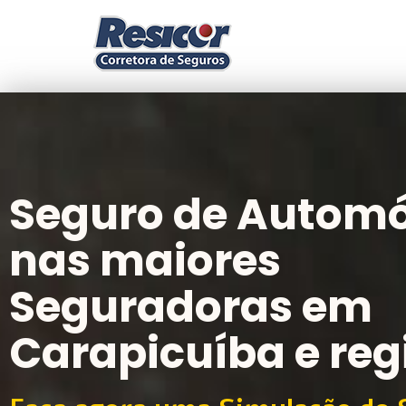
Seguro de Automó
nas maiores
Seguradoras em
Carapicuíba e reg