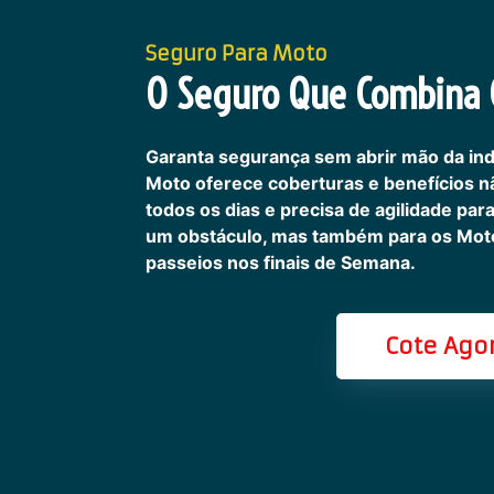
Seguro Para Moto
O Seguro Que Combina C
Garanta segurança sem abrir mão da in
Moto oferece coberturas e benefícios 
todos os dias e precisa de agilidade pa
um obstáculo, mas também para os Motoc
passeios nos finais de Semana.
Cote Ago