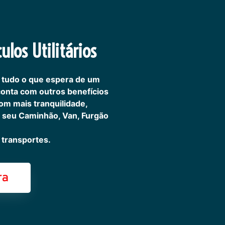
ulos Utilitários
 tudo o que espera de um
 conta com outros benefícios
om mais tranquilidade,
 seu Caminhão, Van, Furgão
transportes.
ra