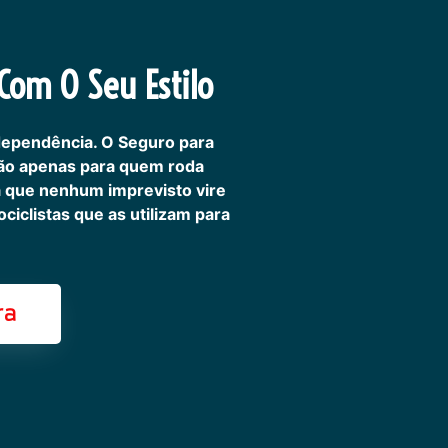
om O Seu Estilo
dependência. O Seguro para
não apenas para quem roda
ra que nenhum imprevisto vire
iclistas que as utilizam para
ra