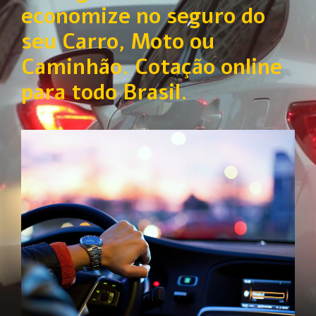
economize no seguro do
seu Carro, Moto ou
Caminhão. Cotação online
para todo Brasil.