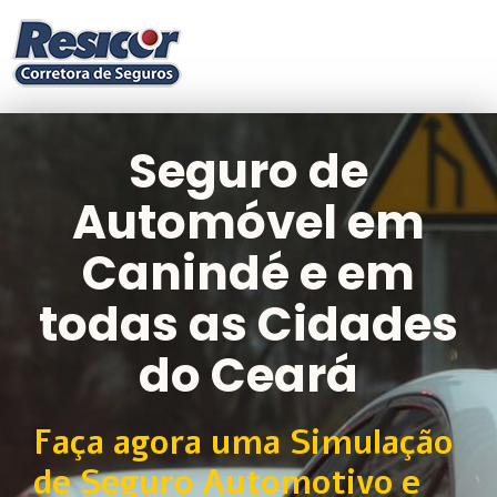
Seguro de
Automóvel em
Canindé e em
todas as Cidades
do Ceará
Faça agora uma Simulação
de Seguro Automotivo e