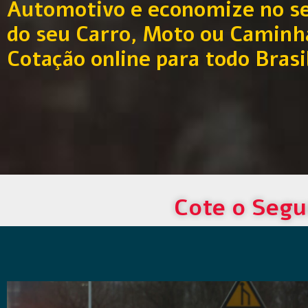
Automotivo e economize no s
do seu Carro, Moto ou Caminh
Cotação online para todo Brasi
Cote o Segu