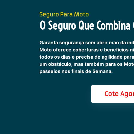
Seguro Para Moto
O Seguro Que Combina C
Garanta segurança sem abrir mão da in
Moto oferece coberturas e benefícios 
todos os dias e precisa de agilidade pa
um obstáculo, mas também para os Motoc
passeios nos finais de Semana.
Cote Ago