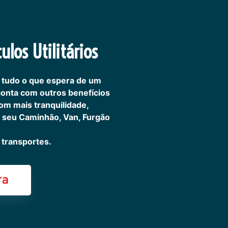
ulos Utilitários
 tudo o que espera de um
 conta com outros benefícios
om mais tranquilidade,
 seu Caminhão, Van, Furgão
transportes.
ra