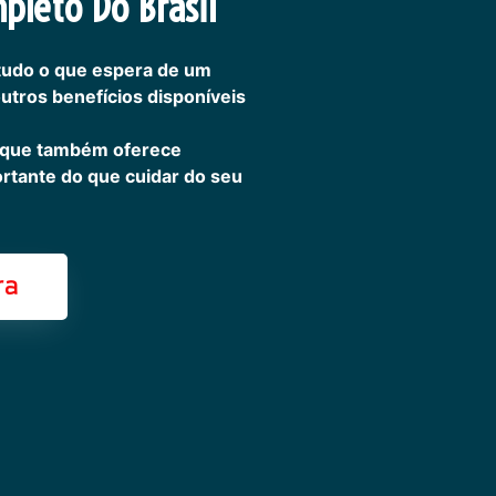
pleto Do Brasil
tudo o que espera de um
outros benefícios disponíveis
 que também oferece
ortante do que cuidar do seu
ra