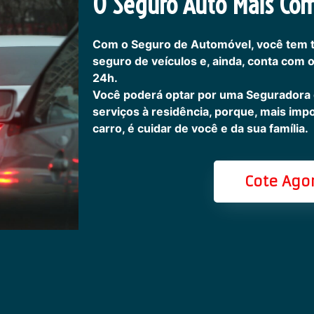
O Seguro Auto Mais Com
Com o Seguro de Automóvel, você tem 
seguro de veículos e, ainda, conta com 
24h.
Você poderá optar por uma Seguradora
serviços à residência, porque, mais imp
carro, é cuidar de você e da sua família.
Cote Ago