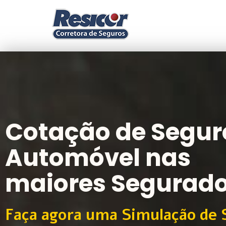
Cotação de Segur
Automóvel nas
maiores Segurad
Faça agora uma Simulação de 