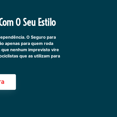
om O Seu Estilo
dependência. O Seguro para
não apenas para quem roda
ra que nenhum imprevisto vire
iclistas que as utilizam para
ra