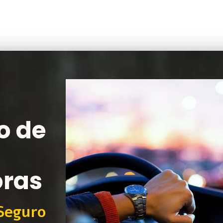
o de
oras
Seguro