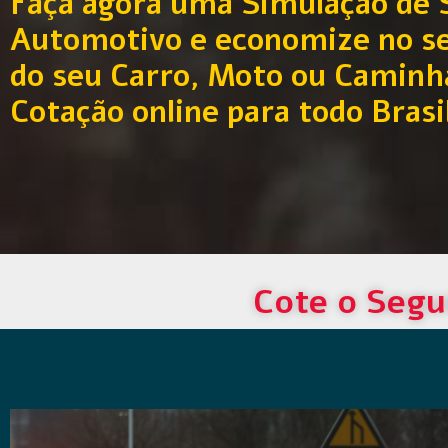
Faça agora uma Simulação de 
Automotivo e economize no s
do seu Carro, Moto ou Caminh
Cotação online para todo Brasi
Cote o Segu