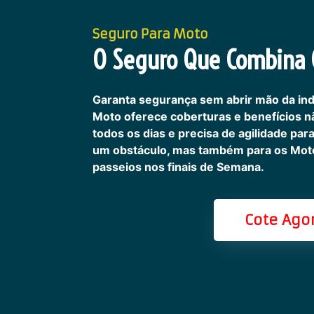
Seguro Para Moto
O Seguro Que Combina C
Garanta segurança sem abrir mão da in
Moto oferece coberturas e benefícios 
todos os dias e precisa de agilidade pa
um obstáculo, mas também para os Motoc
passeios nos finais de Semana.
Cote Ago