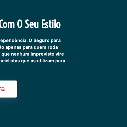
om O Seu Estilo
dependência. O Seguro para
não apenas para quem roda
ra que nenhum imprevisto vire
iclistas que as utilizam para
ra