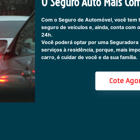
O Seguro Auto Mais Com
Com o Seguro de Automóvel, você tem 
seguro de veículos e, ainda, conta com 
24h.
Você poderá optar por uma Seguradora
serviços à residência, porque, mais imp
carro, é cuidar de você e da sua família.
Cote Ago