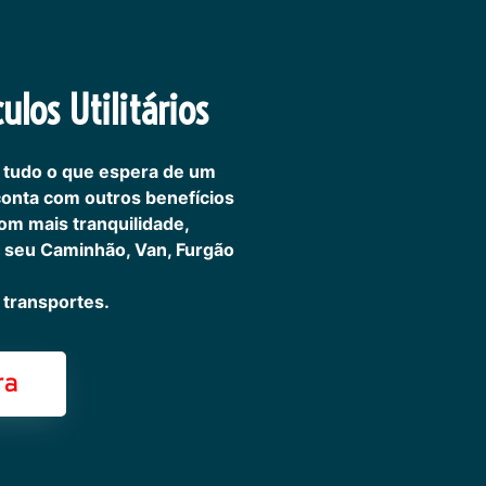
ulos Utilitários
 tudo o que espera de um
 conta com outros benefícios
om mais tranquilidade,
 seu Caminhão, Van, Furgão
transportes.
ra