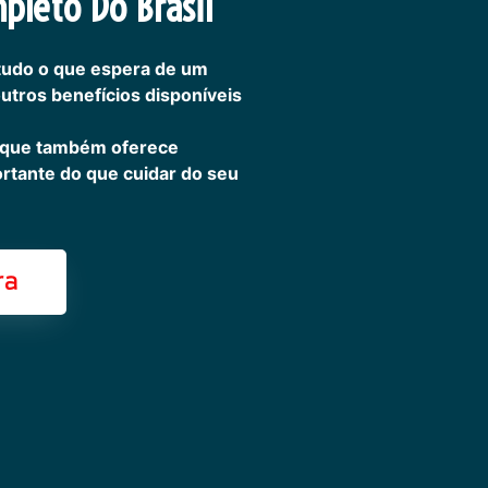
pleto Do Brasil
tudo o que espera de um
outros benefícios disponíveis
 que também oferece
ortante do que cuidar do seu
ra