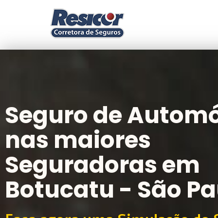
Seguro de Automó
nas maiores
Seguradoras em
Botucatu - São Pa