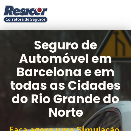
Seguro de
Automóvel em
Barcelona e em
todas as Cidades
do Rio Grande do
Norte​
Faça agora uma Simulação