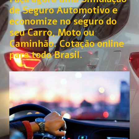
de Seguro Automotivo e
economize no seguro do
seu Carro, Moto ou
Caminhão. Cotação online
para todo Brasil.