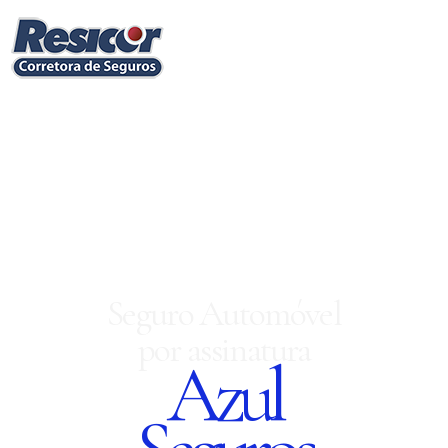
Seguro Automóvel
por assinatura
Azul