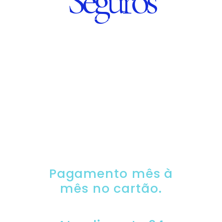
Seguros
SEGURO DE CARRO
100% DIGITAL COM
A QUALIDADE DO
GRUPO SEGURADOR
PORTO SEGURO
Pagamento mês à
mês no cartão.